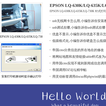
EPSON LQ-630K/LQ-635K
EPSON LQ-630K/LQ-635K/LQ-730K 
usb无线网卡怎么用,小编告诉你安装
usb调试在哪,小编告诉你usb调试在哪
优盘不显示,小编告诉你优盘不显示
EPSON LQ-630K/LQ-635K/LQ-730
低级格式化,小编告诉你硬盘怎么低
帝国cms分类信息的所在地在的修改
将网站地图和友情链接table样式改为div
用帝国cms实现不规则新闻或信息调
帝国调用DZ论坛精华帖
安装打印机驱动时提示确认打印
用灵动标签调用discuz和phpwind的