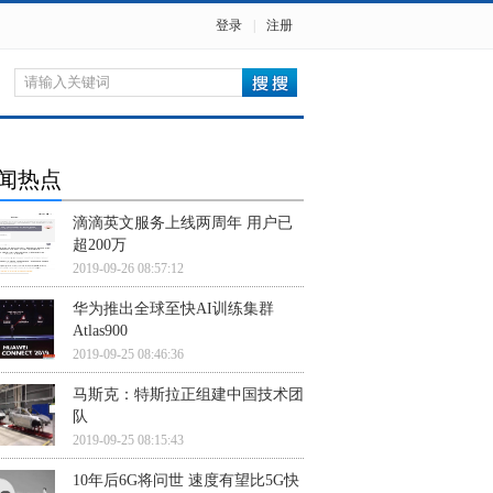
登录
|
注册
闻热点
滴滴英文服务上线两周年 用户已
超200万
2019-09-26 08:57:12
华为推出全球至快AI训练集群
Atlas900
2019-09-25 08:46:36
马斯克：特斯拉正组建中国技术团
队
2019-09-25 08:15:43
10年后6G将问世 速度有望比5G快