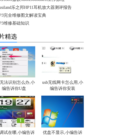
usiland乐之邦HP11耳机放大器测评报告
P3完全维修图文解读宝典
P3维修基础知识
片精选
盘无法识别怎么办,小
usb无线网卡怎么用,小
编告诉你U盘
编告诉你安装
sb调试在哪,小编告诉
优盘不显示,小编告诉