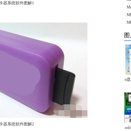
卡器系统软件图解1
M
M
M
图
u
卡器系统软件图解2
u