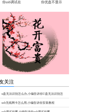
你usb调试在
你优盘不显示
友关注
u盘无法识别怎么办,小编告诉你U盘无法识别怎
usb无线网卡怎么用,小编告诉你安装教程
usb调试在哪,小编告诉你usb调试在哪