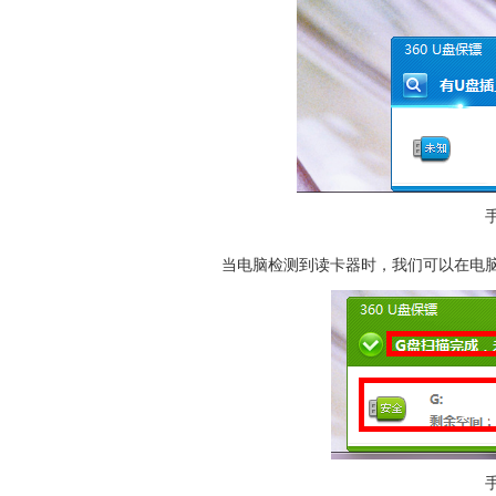
当
电脑
检测到读卡器时，我们可以在
电