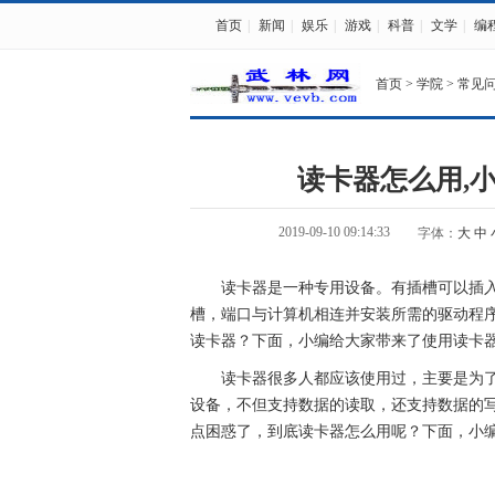
首页
|
新闻
|
娱乐
|
游戏
|
科普
|
文学
|
编
首页
>
学院
>
常见
读卡器怎么用,
2019-09-10 09:14:33
字体：
大
中
读卡器是一种专用设备。有插槽可以插
槽，端口与
计算机
相连并安装所需的驱动程
读卡器？下面，小编给大家带来了使用读卡
读卡器很多人都应该使用过，主要是为
设备，不但支持数据的读取，还支持数据的
点困惑了，到底读卡器怎么用呢？下面，小