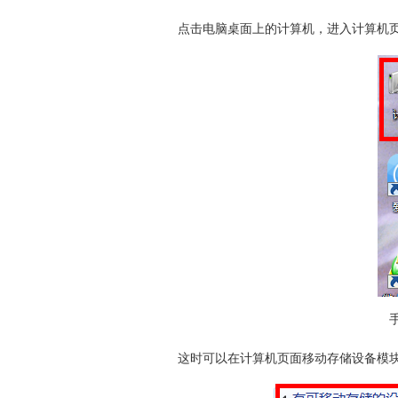
点击
电脑
桌面上的
计算机
，进入
计算机
这时可以在
计算机
页面移动存储设备模