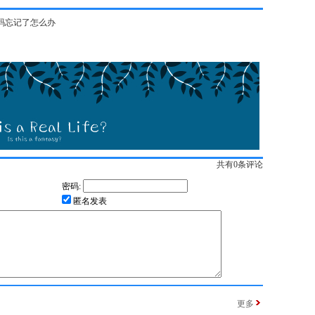
tor密码忘记了怎么办
共有
0
条评论
密码:
匿名发表
更多