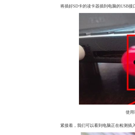
将插好SD卡的读卡器插到
电脑
的USB接
使用
紧接着，我们可以看到
电脑
正在检测插