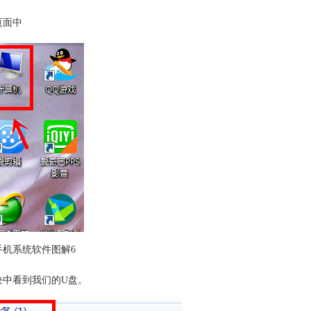
页面中
手机系统软件图解6
块中看到我们的U盘。