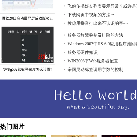
飞鸽传书好友列表显示异常？或许是
下载网页中视频的方法~~
微软20日启动最严厉反盗版验证
教你用拼音打出来不认识的字~~
服务器故障鉴别及排除的方法
Windows 2003中IIS 6.0应用程序
服务器硬件知识
WIN2003下Web服务器配置
罗技g502鼠标灵敏度怎么设置?
帝国灵动标签调用字数的控制
热门图片