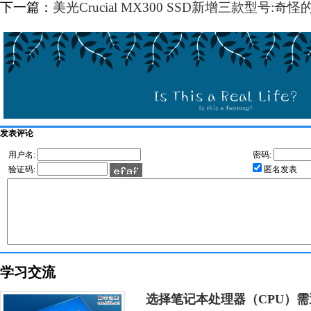
下一篇：
美光Crucial MX300 SSD新增三款型号:奇怪的
发表评论
用户名:
密码:
验证码:
匿名发表
学习交流
选择笔记本处理器（CPU）