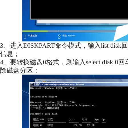
3、进入DISKPART命令模式，输入list di
信息；
4、要转换磁盘0格式，则输入select disk 0
除磁盘分区；