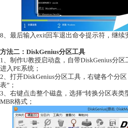
8、最后输入exit回车退出命令提示符，继
方法二：DiskGenius分区工具
1、制作U教授启动盘，自带DiskGenius
进入PE系统；
2、打开DiskGenius分区工具，右键各个分
表”；
3、右键点击整个磁盘，选择“转换分区表类型
MBR格式；