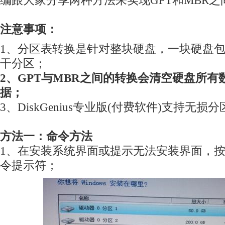
编跟大家分享两种方法来实现GPT和MBR之
注意事项：
1、分区表转换是针对整块硬盘，一块硬盘包
干分区；
2、GPT与MBR之间的转换会清空硬盘所
据；
3、DiskGenius专业版(付费软件)支持无损
方法一：命令方法
1、在安装系统界面或提示无法安装界面，按下Sh
令提示符；