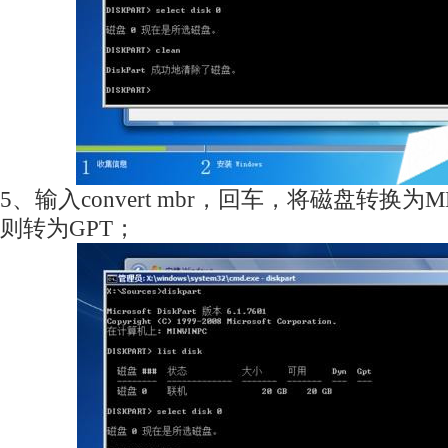
5、输入convert mbr，回车，将磁盘转换为MBR
则转为GPT；