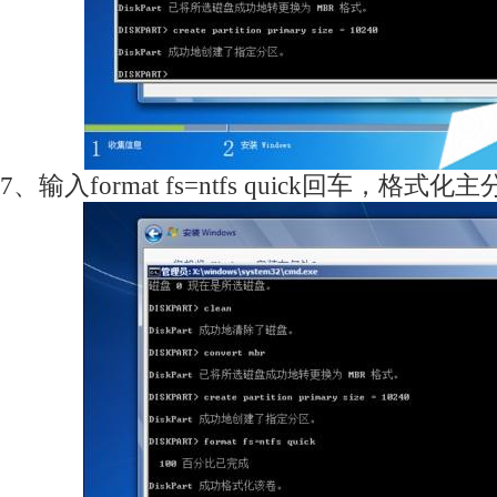
7、输入format fs=ntfs quick回车，格式化