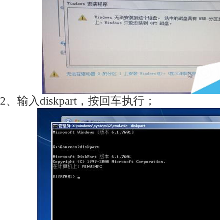
2、输入diskpart，按回车执行；