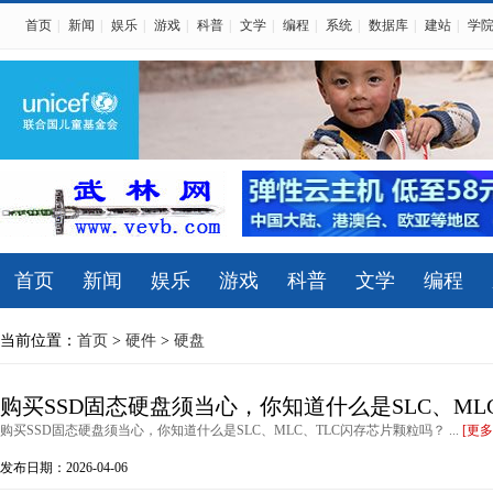
首页
|
新闻
|
娱乐
|
游戏
|
科普
|
文学
|
编程
|
系统
|
数据库
|
建站
|
学
首页
新闻
娱乐
游戏
科普
文学
编程
当前位置：
首页
>
硬件
>
硬盘
购买SSD固态硬盘须当心，你知道什么是SLC、ML
购买SSD固态硬盘须当心，你知道什么是SLC、MLC、TLC闪存芯片颗粒吗？ ...
[更多
发布日期：2026-04-06