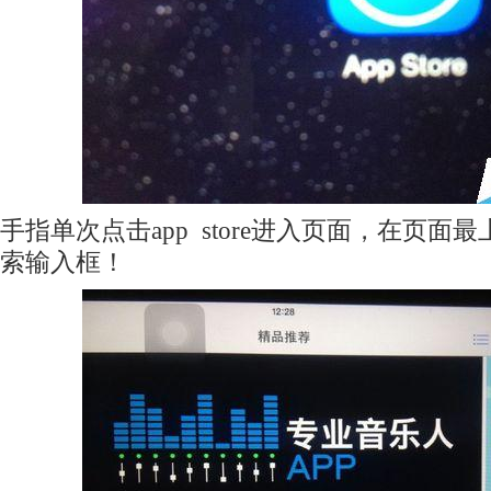
手指单次点击app store进入页面，在页
索输入框！