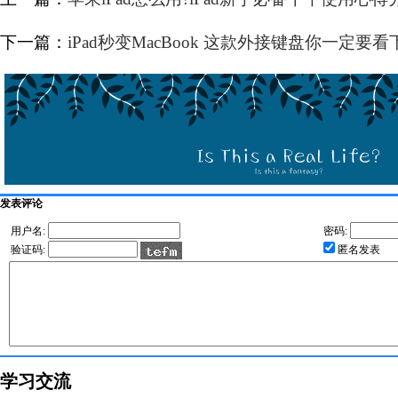
下一篇：
iPad秒变MacBook 这款外接键盘你一定要看
发表评论
用户名:
密码:
验证码:
匿名发表
学习交流