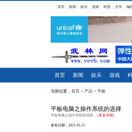
首页
|
新闻
|
娱乐
|
游戏
|
科普
|
文学
|
编
首页
新闻
娱乐
游戏
当前位置：
首页
>
产品
>
平板
平板电脑之操作系统的选择
平板电脑之操作系统的选择 ...
[更多详细]
发布日期：2021-05-25