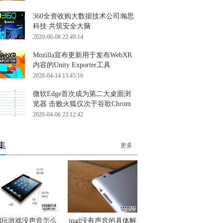
360全资收购大数据技术公司瀚思
科技 共筑安全大脑
2020-06-08 22:49:14
Mozilla宣布更新用于发布WebXR
内容的Unity Exporter工具
2020-04-14 13:45:16
微软Edge首次成为第二大桌面浏
览器 击败火狐仅次于谷歌Chrom
2020-04-06 23:12:42
集
更多
pad玩游戏没声音怎么
ipad没有声音的具体解