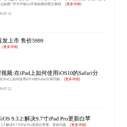
么贴膜? 华为平板m3开箱贴膜的图文教程 ...
[更多详细]
-07-22
板首发上市 售价5999
..
[更多详细]
频:在iPad上如何使用iOS10的Safari分
Pad上如何使用iOS10的Safari分屏功能 ...
[更多详细]
-07-22
S 9.3.2:解决9.7寸iPad Pro更新白苹
.3.2:解决9.7寸iPad Pro更新白苹果、变砖问题 ...
[更多详细]