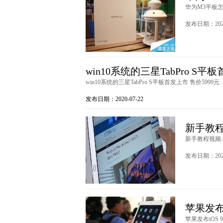
华为M3平板怎
发布日期：2020
win10系统的三星TabPro S平
win10系统的三星TabPro S平板首发上市 售价5999元 .
发布日期：2020-07-22
新手教程视
新手教程视频:在i
发布日期：2020
苹果发布iO
苹果发布iOS 9