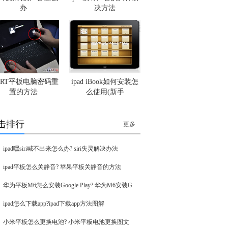
办
决方法
nRT平板电脑密码重
ipad iBook如何安装怎
置的方法
么使用(新手
击排行
更多
ipad嘿siri喊不出来怎么办? siri失灵解决办法
ipad平板怎么关静音? 苹果平板关静音的方法
华为平板M6怎么安装Google Play? 华为M6安装G
ipad怎么下载app?ipad下载app方法图解
小米平板怎么更换电池? 小米平板电池更换图文