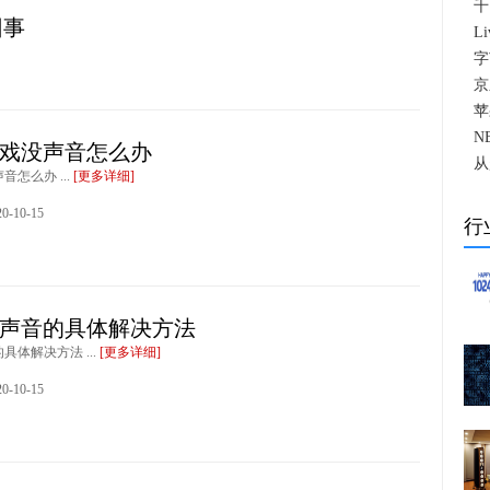
千
回事
L
字
京
苹
N
玩游戏没声音怎么办
从
音怎么办 ...
[更多详细]
-10-15
行
没有声音的具体解决方法
的具体解决方法 ...
[更多详细]
-10-15