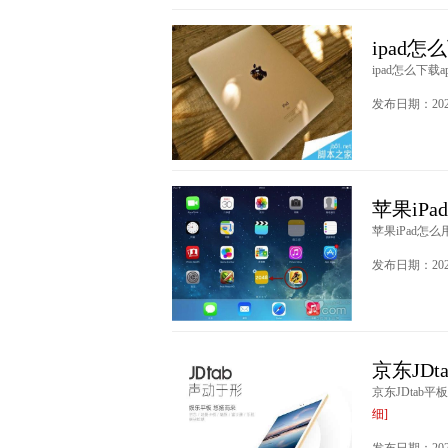
ipad怎
ipad怎么下载ap
发布日期：2020
苹果iP
苹果iPad怎么
发布日期：2020
京东JD
京东JDtab平
细]