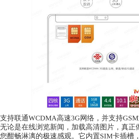
支持联通WCDMA高速3G网络，并支持GS
无论是在线浏览新闻，加载高清图片，真正
您酣畅淋漓的极速感观。它内置SIM卡插槽