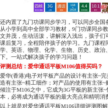
还内置了九门功课同步学习，可以同步全国
从小学到高中全部学习教材，9门功课同步
文并茂，生动活泼，讲解深入浅出，孩子们
课后复习，全程陪伴孩子的学习。九门课程
学、英语、物理、化学、生物、历史、政治
下。一站式解决孩子的学习问题！
评测总结：爱华通话平板M106值得买吗？
爱华(香港)电子对平板产品的设计有主张~
造有主张~精工细作；对产品的使用有主张~
倾注于M106之中，它成为3G平板的新主张
本，必将成为通话平板的最大亮点和精明消
以上就是对爱华通话平板M106详细评测图