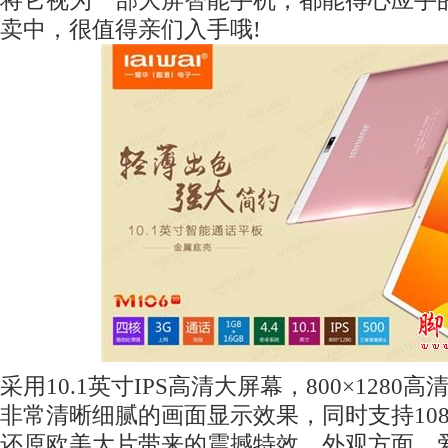
将它视为一部大屏智能手机，都能得心应手
卖中，很值得亲们入手哦!
采用10.1英寸IPS高清大屏幕，800×128
非常清晰细腻的画面显示效果，同时支持108
还原欧美大片带来的震撼特效。外观方面，爱华