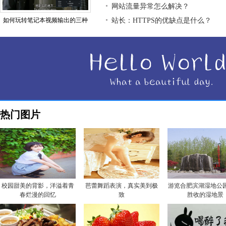
网站流量异常怎么解决？
如何玩转笔记本视频输出的三种
站长：HTTPS的优缺点是什么？
热门图片
校园甜美的背影，洋溢着青
芭蕾舞蹈表演，真实美到极
游览合肥滨湖湿地公园
春烂漫的回忆
致
胜收的湿地景