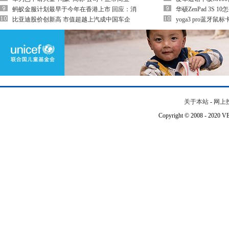
蚂蚁金服计划最早于今年在香港上市 回应：消
华硕ZenPad 3S 10
比亚迪股价创新高 市值超越上汽成中国车企
yoga3 pro蓝牙
关于本站
-
网上
Copyright © 2008 - 202