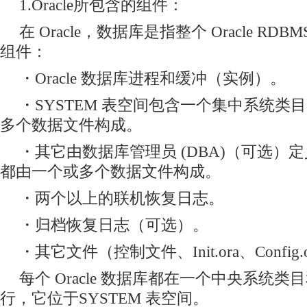
1.Oracle所包含的组件：
在 Oracle，数据库是指整个 Oracle R
组件：
・Oracle 数据库进程和缓冲（实例）。
・SYSTEM 表空间包含一个集中系统类
多个数据文件构成。
・其它由数据库管理员 (DBA)（可选）
都由一个或多个数据文件构成。
・两个以上的联机恢复日志。
・归档恢复日志（可选）。
・其它文件（控制文件、Init.ora、Config.
每个 Oracle 数据库都在一个中央系统
行，它位于SYSTEM 表空间。