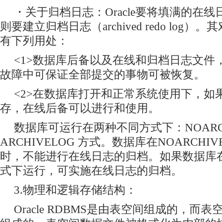
・关于归档日志：Oracle要将填满的在
则要建立归档日志（archived redo log
有下列用处：
<1>数据库后备以及在线和归档日志文件
故障中可保证全部提交的事物可被恢复。
<2>在数据库打开和正常系统使用下，如
存，在线后备可以进行和使用。
数据库可运行在两种不同方式下：NOARCH
ARCHIVELOG 方式。数据库在NOARCHI
时，不能进行在线日志的归档。如果数据库在A
式下运行，可实施在线日志的归档。
3.物理和逻辑存储结构：
Oracle RDBMS是由表空间组成的，而