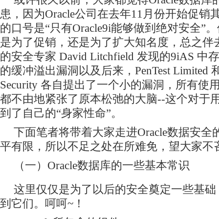
患，因为Oracle公司在去年11月份开始促
的口号是“只有Oracle9i能够做到绝对安全
是为了促销，还是为了扩大知名度，总之伴去
的安全专家 David Litchfield 发现的9iA
的缓冲溢出漏洞以及后来，PenTest Limited 和 eE
Security 各自提出了一个小的漏洞，所有使用
都不由地紧张了原本松弛的大脑--这个对于
到了自己的“身家性命”。
下面笔者将带着大家走进Oracle数据安
平有限，所以不足之处在所难免，望大家不
（一）Oracle数据库的一些基本常识
这里仅仅是为了以后的安全奠定一些基础
到它们。呵呵~！