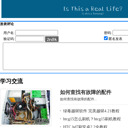
发表评论
用户名:
密码:
验证码:
匿名发表
学习交流
如何查找有故障的配件
如何查找有故障的配件...
绿毒越狱软件 完美越狱4.21教程
htcg15怎么刷机？htcg15刷机教程
HTC hd7刷安卓2.2全教程