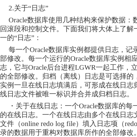
2.关于“日志”
Oracle数据库使用几种结构来保护数据
回滚段和控制文件。下面我们将大体上了解
一的“日志”：
每一个Oracle数据库实例都提供日志，
部修改。每一个运行的Oracle数据库实例
志，它与Oracle后台进程LGWR一起工作
的全部修改。归档（离线）日志是可选择的，一
实例一旦在线日志填满后，可形成在线日志
线日志文件被唯一标识并合并成归档日志。
・关于在线日志：一个Oracle数据库的
的在线日志。一个在线日志由多个在线日志
文件（online redo log file）填入日志项（re
录的数据用于重构对数据库所作的全部修改