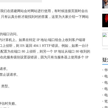
办？我们在搭建网站会对网站进行使用，有时候连接页面时会出
多，只有认真分析才能找到对的答案，这里为大家介绍一下网站
求的端口访问。
地址的计算机上。如果在特定 IP 地址/端口组合上收到客户端请
侦听，则 IIS 返回 404.1 HTTP 错误。例如，如果一台计
配置为在端口 80 上侦听，则另一个 IP 地址从端口 80 收到的
误。只应在此服务级别设置该错误，因为只有当服务器上使用多个 IP
疑
该请求。
华
策略禁止该请求。
电
电
E 类型。
电
电
笔
上评估时失败。
华