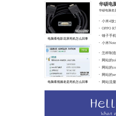
华硕电
华硕电脑老是
小米4放
OPPO 
锤子手
电脑看电影花屏死机怎么回事
小米No
怎样制
网站的t
网站的co
网站的se
电脑看视频老是死机怎么回事
网站流