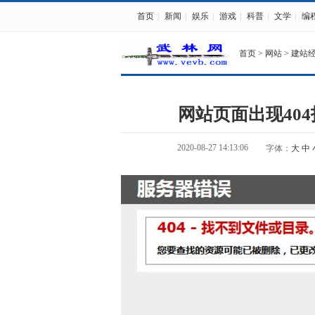
首页
|
新闻
|
娱乐
|
游戏
|
科普
|
文学
|
编
首页
>
网站
>
建站
网站页面出现40
2020-08-27 14:13:06
字体：
大
中