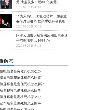
元 比盖茨多出近800亿美元
2020-08-27 13:44:02
华为入局OLED驱动芯片：加强重
要芯片自给率 提高手机屏幕表现
2020-08-26 18:56:18
阿里云城市大脑算法应用四川高速
平均拥堵率已下降15%
2020-08-26 18:54:18
难解答
硕电脑老是突然死机怎么办
脑看电影花屏死机怎么回事
脑屏幕老是定住死机怎么解决
脑看视频老是死机怎么回事
脑屏幕老是定格死机怎么办
记本经常蓝屏死机怎么回事
硕电脑老是死机怎么办