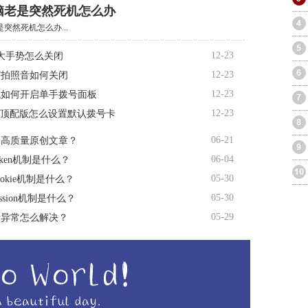
脑老是突然死机怎么办
突然死机怎么办...
12-23
大手势怎么关闭
12-23
R7拍照音如何关闭
12-23
机如何开启单手拨号面板
12-23
te顶配版怎么设置默认拨号卡
06-21
造高质量原创文章？
06-04
oken机制是什么？
05-30
okie机制是什么？
05-30
ssion机制是什么？
05-29
量异常怎么解决？