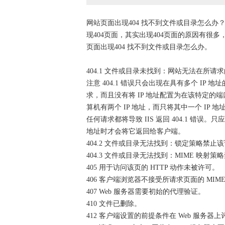
网站页面出现404 找不到文件或目录怎么
现404页面，其实出现404页面的原因有很
页面出现404 找不到文件或目录怎么办。
404.1 文件或目录未找到：网站无法在所请
注意 404.1 错误只会出现在具有多个 IP 
求，而且没有将 IP 地址配置为在该特定的端口上
算机有两个 IP 地址，而只将其中一个 IP 地址
任何请求都将导致 IIS 返回 404.1 错
地址时才会将它返回给客户端。
404.2 文件或目录无法找到：锁定策略禁止
404.3 文件或目录无法找到：MIME 映射
405 用于访问该页的 HTTP 动作未被许可。
406 客户端浏览器不接受所请求页面的 MIM
407 Web 服务器需要初始的代理验证。
410 文件已删除。
412 客户端设置的前提条件在 Web 服务器