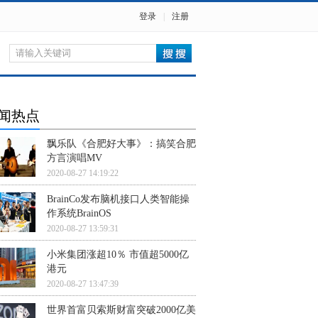
登录
|
注册
闻热点
飘乐队《合肥好大事》：搞笑合肥
方言演唱MV
2020-08-27 14:19:22
BrainCo发布脑机接口人类智能操
作系统BrainOS
2020-08-27 13:59:31
小米集团涨超10％ 市值超5000亿
港元
2020-08-27 13:47:39
世界首富贝索斯财富突破2000亿美