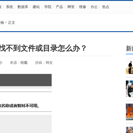
程
|
系统
|
数据库
|
建站
|
学院
|
产品
|
网管
|
维修
|
办公
|
热点
经验
> 正文
4找不到文件或目录怎么办？
新
小
来源：
转载
供稿：网友