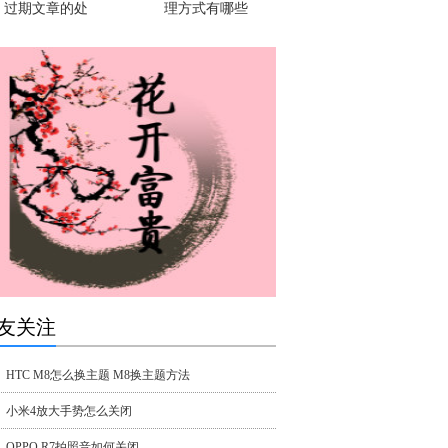
过期文章的处
理方式有哪些
友关注
HTC M8怎么换主题 M8换主题方法
小米4放大手势怎么关闭
OPPO R7拍照音如何关闭