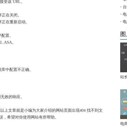
不接受该 URL。
台
电
程序正在关闭。
电
用程序正在重新启动。
图
序配置。
L.ASA。
。
。
数据库中配置不正确。
站
收到无效的响应。
？以上文章就是小编为大家介绍的网站页面出现404 找不到文
错误，希望对你使用网站有所帮助。
电