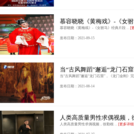
慕容晓晓《黄梅戏》-《女
慕容晓晓《黄梅戏》-《女驸马》经典片段 ...
[
发布日期：2021-09-15
当“古风舞蹈”邂逅“龙门石
当“古风舞蹈”邂逅“龙门石窟”，《龙门金刚》完整
发布日期：2021-08-14
人类高质量男性求偶视频，
人类高质量男性求偶视频，徐勤根 ...
[更多详细