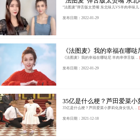
“法图麦”弹舌版太烫嘴 东
“法图麦”弹舌版太烫嘴 东北味儿VS羊肉串味儿 .
发布日期：2022-01-29
《法图麦》我的幸福在哪哒
《法图麦》我的幸福在哪哒尼 羊肉串弹舌版 ...
发布日期：2022-01-29
35亿是什么梗？芦田爱菜小
35亿是什么梗？芦田爱菜小萝莉化身女强人 ...
发布日期：2021-12-18