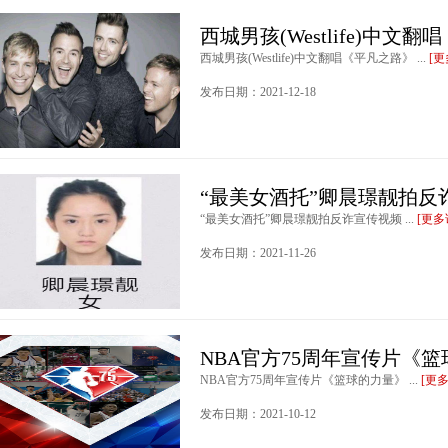
西城男孩(Westlife)中文
西城男孩(Westlife)中文翻唱《平凡之路》 ...
[更
发布日期：2021-12-18
“最美女酒托”卿晨璟靓拍反
“最美女酒托”卿晨璟靓拍反诈宣传视频 ...
[更多
发布日期：2021-11-26
NBA官方75周年宣传片《
NBA官方75周年宣传片《篮球的力量》 ...
[更
发布日期：2021-10-12