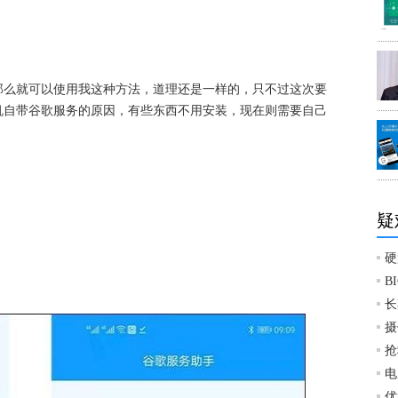
那么就可以使用我这种方法，道理还是一样的，只不过这次要
机自带谷歌服务的原因，有些东西不用安装，现在则需要自己
疑
硬
B
长
摄
抢
电
优