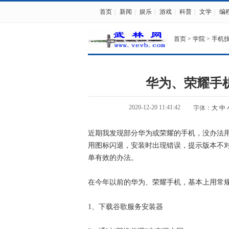
首页
|
新闻
|
娱乐
|
游戏
|
科普
|
文学
|
编
首页
>
学院
>
手机
华为、荣耀手机安
2020-12-20 11:41:42
字体：
大
中
近期我发现部分华为或荣耀的手机，没办法用常
用图标闪退，安装时出现错误，提示版本不
单有效的办法。
在今年以前的华为、荣耀手机，基本上用常
1、下载谷歌服务安装器