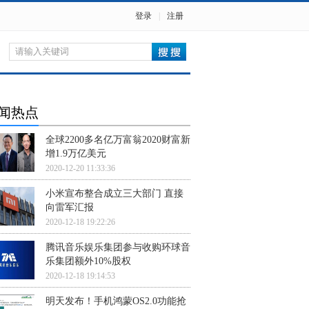
登录
|
注册
闻热点
全球2200多名亿万富翁2020财富新
增1.9万亿美元
2020-12-20 11:33:36
小米宣布整合成立三大部门 直接
向雷军汇报
2020-12-18 19:22:26
腾讯音乐娱乐集团参与收购环球音
乐集团额外10%股权
2020-12-18 19:14:53
明天发布！手机鸿蒙OS2.0功能抢