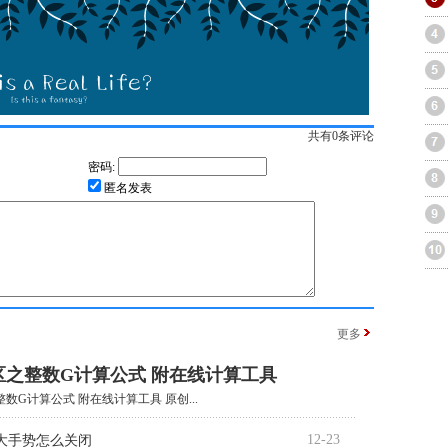
共有
0
条评论
密码:
匿名发表
更多
区之整数G计算公式 附在线计算工具
数G计算公式 附在线计算工具 原创...
12-23
大手势怎么关闭