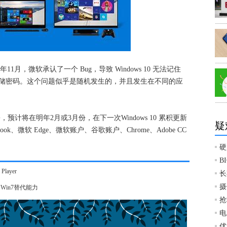
今年11月，微软承认了一个 Bug，导致 Windows 10 无法记住
他应用中的存储密码。这个问题似乎是随机发生的，并且发生在不同的应
将在明年2月或3月份，在下一次Windows 10 累积更新
疑
ok、微软 Edge、微软账户、谷歌账户、Chrome、Adobe CC
硬
B
layer
长
摄
in7替代能力
抢
电
优