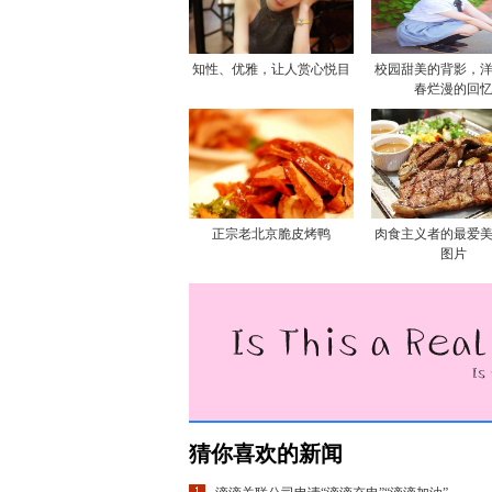
知性、优雅，让人赏心悦目
校园甜美的背影，
春烂漫的回
正宗老北京脆皮烤鸭
肉食主义者的最爱
图片
猜你喜欢的新闻