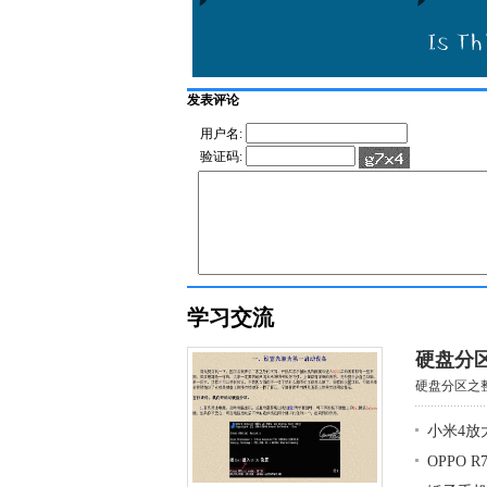
发表评论
用户名:
验证码:
学习交流
硬盘分
硬盘分区之整
小米4放
OPPO 