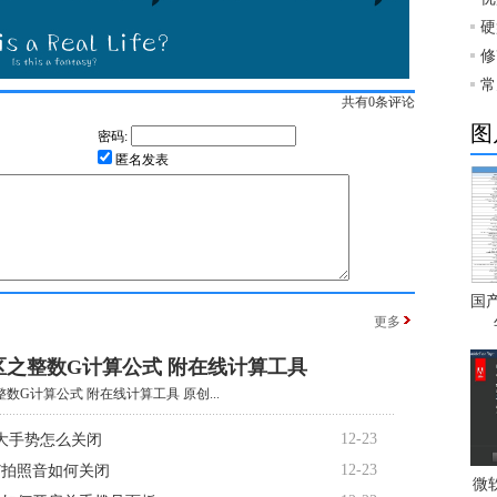
硬
修
常
共有
0
条评论
图
密码:
匿名发表
国
更多
区之整数G计算公式 附在线计算工具
数G计算公式 附在线计算工具 原创...
12-23
大手势怎么关闭
12-23
R7拍照音如何关闭
微软