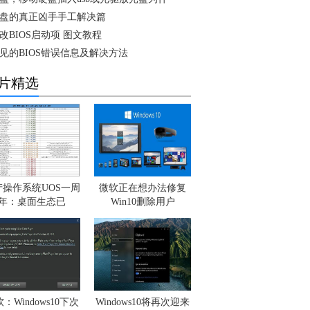
盘的真正凶手手工解决篇
改BIOS启动项 图文教程
见的BIOS错误信息及解决方法
片精选
产操作系统UOS一周
微软正在想办法修复
年：桌面生态已
Win10删除用户
：Windows10下次
Windows10将再次迎来