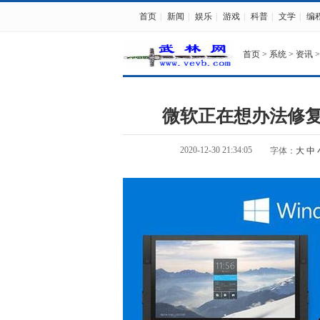
首页
|
新闻
|
娱乐
|
游戏
|
科普
|
文学
|
编
首页
>
系统
>
资讯
>
微软正在想办法修复W
2020-12-30 21:34:05
字体：
大
中