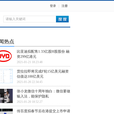
登录
|
注册
闻热点
比亚迪拟配售1.33亿股H股股份 融
资299亿港元
2021-01-21 18:23:48
货拉拉即将完成F轮15亿美元融资
估值达100亿美元
2021-01-20 22:34:45
张小龙微信十周年独白：微信要做
输入法，能保护隐私
2021-01-20 18:52:27
传百度拟春节后在港提交上市申请