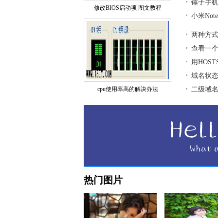
锤子手
修改BIOS启动项 图文教程
小米No
两种方式
查看一
用HOS
域名状
cpu使用率高的解决办法
二级域
热门图片