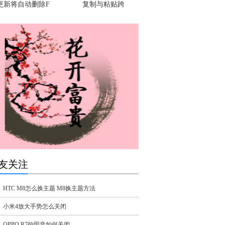
更新将自动删除F
复制与粘贴跨
友关注
HTC M8怎么换主题 M8换主题方法
小米4放大手势怎么关闭
OPPO R7拍照音如何关闭