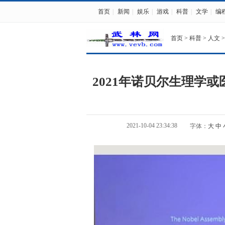
首页
|
新闻
|
娱乐
|
游戏
|
科普
|
文学
|
编
首页
>
科普
>
人文
>
2021年诺贝尔生理学
2021-10-04 23:34:38
字体：
大
中