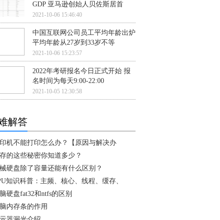
GDP 亚马逊创始人贝佐斯居首
2021-10-06 15:46:40
中国互联网公司员工平均年龄出炉
平均年龄从27岁到33岁不等
2021-10-06 15:23:57
2022年考研报名今日正式开始 报
名时间为每天9:00-22:00
2021-10-05 12:30:58
难解答
印机不能打印怎么办？【原因与解决办
存的这些秘密你知道多少？
械硬盘除了容量还能有什么区别？
PU知识科普：主频、核心、线程、缓存、
脑硬盘fat32和ntfs的区别
脑内存条的作用
示器漏光介绍