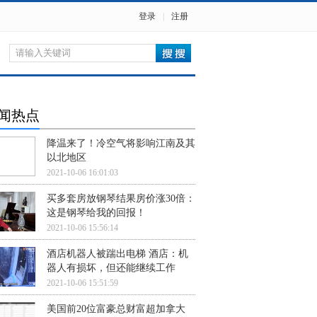
登录
|
注册
闻热点
降温来了！冷空气将影响江南及其
以北地区
2021-10-06 16:01:03
买多套房放钢琴结果房价涨30倍：
这是钢琴给我的回报！
2021-10-06 15:56:14
酒店机器人被踹出电梯 酒店：机
器人有损坏，但还能继续工作
2021-10-06 15:51:59
美国前20位富豪总财富超加拿大