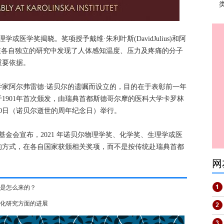
理学或医学奖揭晓。奖项授予戴维·朱利叶斯(DavidJulius)和阿
an)，他们在各自独立的研究中发现了人体感知温度、压力及疼痛的分子
重要依据。
学家阿尔弗雷德·诺贝尔的遗嘱而设立的，目的在于表彰前一年
1901年首次颁发，由瑞典首都斯德哥尔摩的医科大学卡罗林
10日（诺贝尔逝世的周年纪念日）举行。
基金会宣布，2021 年诺贝尔物理学奖、化学奖、生理学或医
的方式，在各自国家获颁相关奖项，而不是按传统赴瑞典首都
网
是怎么来的？
催化研究方面的进展