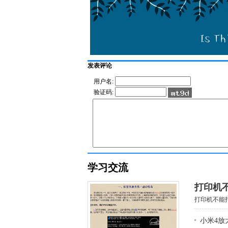
发表评论
用户名:
验证码:
学习交流
打印机
打印机不能打
小米4放