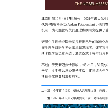
北京时间10月4日17时30分，2021年诺贝尔生
代姆·帕塔博蒂安(Ardem Patapouti
机制，为与触觉相关的生理疾病研究提供了
诺贝尔生理学或医学奖是根据已故的瑞典化
在生理学或医学界做出卓越发现者。该奖项于
斯卡医学院负责评选，颁奖仪式于每年12月
不过由于受新冠疫情影响，9月23日，诺贝尔
学奖、文学奖以及经济学奖得主将延续去年
斯德哥尔摩参加颁奖典礼。
上一篇：
今年首个诺奖：破解人类感知之谜：疼痛，
下一篇：
2021年诺贝尔化学奖揭晓：在不对称有机