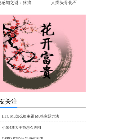
类感知之谜：疼痛
人类头骨化石
友关注
HTC M8怎么换主题 M8换主题方法
小米4放大手势怎么关闭
OPPO R7拍照音如何关闭