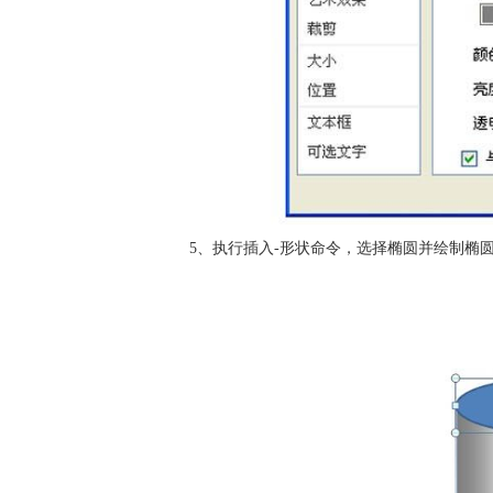
5、执行插入-形状命令，选择椭圆并绘制椭