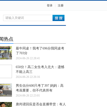
登录
|
注册
闻热点
最牛同桌！我考了696分我同桌考
了703分
2024-06-26 22:28:41
650分！高二女生考入北大：遗憾
不能上高三
2024-06-26 22:26:16
男生估分600只考了397 妈妈：高
考虽重要，但不代表所有
2024-06-26 22:23:01
唐尚珺回应是否会直播带货：有人