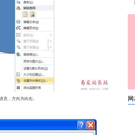
网
填充，方向为向右。