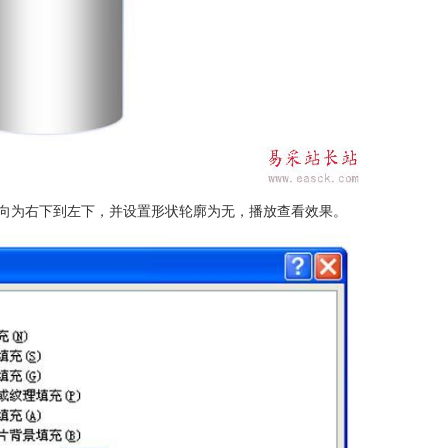
方向为右下到左下，并设置形状轮廓为无，播放查看效果。