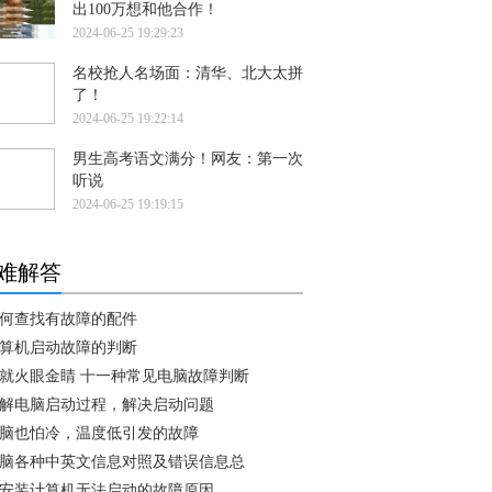
出100万想和他合作！
2024-06-25 19:29:23
名校抢人名场面：清华、北大太拼
了！
2024-06-25 19:22:14
男生高考语文满分！网友：第一次
听说
2024-06-25 19:19:15
难解答
何查找有故障的配件
算机启动故障的判断
就火眼金睛 十一种常见电脑故障判断
解电脑启动过程，解决启动问题
脑也怕冷，温度低引发的故障
脑各种中英文信息对照及错误信息总
安装计算机无法启动的故障原因