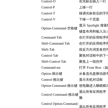
Control-O
在光标后插入一行
Control-P
上移一行
Control-T
移调光标前后的字
Control-V
下移一个页面
显示 Spotlig
Option-Command-空格键
键盘布局和输入法
Command-Tab
在打开的应用程序
Shift-Command-Tab
在打开的应用程序
Shift-Tab
按反方向浏览各控
Control-Tab
聚焦对话框中的下一
Shift-Control-Tab
聚焦上一组控件
Command-esc
打开 Front Ro
Option-推出键
从备选光盘驱动器
Control-推出键
显示关机对话框
Option-Command-推出键
使电脑进入睡眠模
退出所有应用程序
Control-Command-推出键
脑
Control Option-Command-
退出所有应用程序