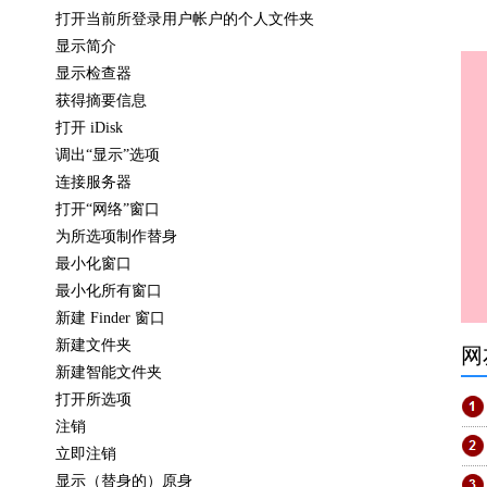
打开当前所登录用户帐户的个人文件夹
显示简介
显示检查器
获得摘要信息
打开 iDisk
调出“显示”选项
连接服务器
打开“网络”窗口
为所选项制作替身
最小化窗口
最小化所有窗口
新建 Finder 窗口
新建文件夹
网
新建智能文件夹
打开所选项
注销
立即注销
显示（替身的）原身