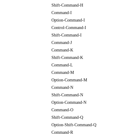
Shift-Command-H
Command-I
Option-Command-I
Control-Command-I
Shift-Command-I
Command-J
Command-K
Shift-Command-K
Command-L
Command-M
Option-Command-M
Command-N
Shift-Command-N
Option-Command-N
Command-O
Shift-Command-Q
Option-Shift-Command-Q
Command-R