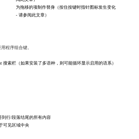
为拖移的项制作替身（按住按键时指针图标发生变化
- 请参阅此文章）
应用程序组合键。
light 搜索栏（如果安装了多语种，则可能循环显示启用的语系）
符到行/段落结尾的所有内容
置于可见区域中央