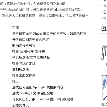
Delete键（笔记本键盘专用，台式机键盘有Delete键）
电
Windows的Alt）键，可以选择从Windows或者Mac启动。
怎
使计算机进入目标磁盘状态，即通过USB连线，可以将苹果机当
常
功能
图
选中最前面的 Finder 窗口中的所有项（如果未打开
任何窗口则选中桌面内容）
取消选择所有项
打开“应用程序”文件夹
拷贝所选项/文本至夹纸板
打开“电脑”窗口
复制所选项
打开桌面文件夹
推出
查找任何匹配 Spotlight 属性的内容
查找 Spotlight 文件名匹配项
导航到已打开的 Spotlight 窗口中的搜索栏
在
前往文件夹