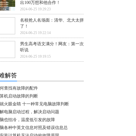
出100万想和他合作！
2024-06-25 19:29:23
名校抢人名场面：清华、北大太拼
了！
2024-06-25 19:22:14
男生高考语文满分！网友：第一次
听说
2024-06-25 19:19:15
难解答
何查找有故障的配件
算机启动故障的判断
就火眼金睛 十一种常见电脑故障判断
解电脑启动过程，解决启动问题
脑也怕冷，温度低引发的故障
脑各种中英文信息对照及错误信息总
安装计算机无法启动的故障原因