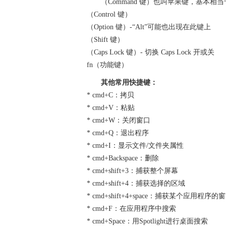
（Command 键）也叫苹果键，基本相当于p
（Control 键）
（Option 键）-“Alt”可能也出现在此键上
（Shift 键）
（Caps Lock 键）- 切换 Caps Lock 开或关
fn（功能键）
其他常用快捷键：
* cmd+C：拷贝
* cmd+V：粘贴
* cmd+W：关闭窗口
* cmd+Q：退出程序
* cmd+I：显示文件/文件夹属性
* cmd+Backspace：删除
* cmd+shift+3：捕获整个屏幕
* cmd+shift+4：捕获选择的区域
* cmd+shift+4+space：捕获某个应用程序的
* cmd+F：在应用程序中搜索
* cmd+Space：用Spotlight进行桌面搜索