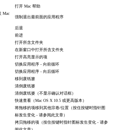
打开 Mac 帮助
仅 Mac
强制退出最前面的应用程序
后退
前进
打开所含文件夹
在新窗口中打开所含文件夹
打开高亮显示的项
切换应用程序 - 向前循环
切换应用程序 - 向后循环
移到废纸篓
清倒废纸篓
清倒废纸篓（不显示确认对话框）
快速查看（Mac OS X 10.5 或更高版本）
将拖移的项移到其他宗卷/位置（按住按键时指针图
标发生变化 - 请参阅此文章）
拷贝拖移的项（按住按键时指针图标发生变化 - 请参
阅此文章）