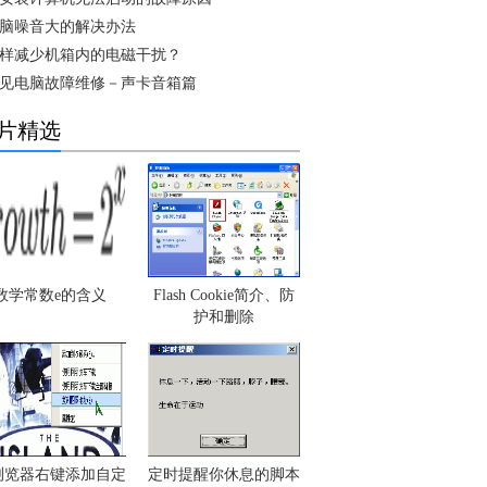
脑噪音大的解决办法
样减少机箱内的电磁干扰？
见电脑故障维修－声卡音箱篇
片精选
数学常数e的含义
Flash Cookie简介、防
护和删除
浏览器右键添加自定
定时提醒你休息的脚本