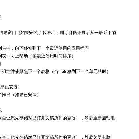
符
ht 搜索结果窗口（如果安装了多语种，则可能循环显示某一语系下的
）
列表中，向下移动到下一个最近使用的应用程序
列表中向上移动（按最近使用时间排序）
件
组控件或聚焦下一个表格（当 Tab 移到下一个单元格时）
w（如果已安装）
中推出（如果已安装）
式
（会让您先存储对已打开文稿所作的更改），然后重新启动电
（会让您先存储对已打开文稿所作的更改），然后关闭电脑