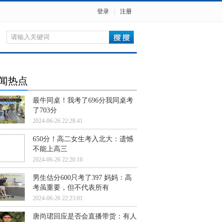
登录
|
注册
闻热点
最牛同桌！我考了696分我同桌考
了703分
2024-06-26 22:28:41
650分！高二女生考入北大：遗憾
不能上高三
2024-06-26 22:26:16
男生估分600只考了397 妈妈：高
考虽重要，但不代表所有
2024-06-26 22:23:01
唐尚珺回应是否会直播带货：有人