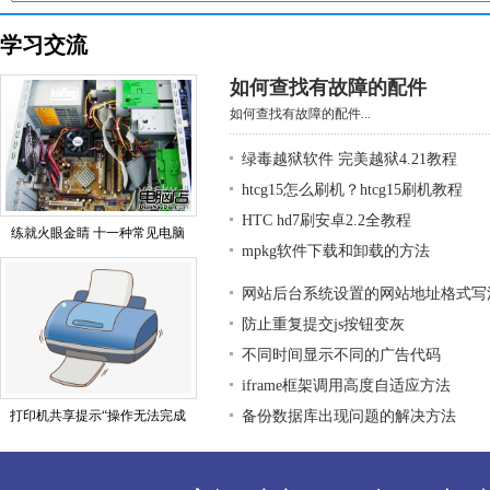
学习交流
如何查找有故障的配件
如何查找有故障的配件...
绿毒越狱软件 完美越狱4.21教程
htcg15怎么刷机？htcg15刷机教程
HTC hd7刷安卓2.2全教程
练就火眼金睛 十一种常见电脑
mpkg软件下载和卸载的方法
网站后台系统设置的网站地址格式写
防止重复提交js按钮变灰
不同时间显示不同的广告代码
iframe框架调用高度自适应方法
打印机共享提示“操作无法完成
备份数据库出现问题的解决方法