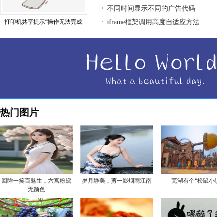
不同时间显示不同的广告代码
打印机共享提示“操作无法完成
iframe框架调用高度自适应方法
热门图片
回眸一笑百魅生，六宫粉黛
岁月静美，剪一影烟雨江南
芜湖有个“松鼠小
无颜色