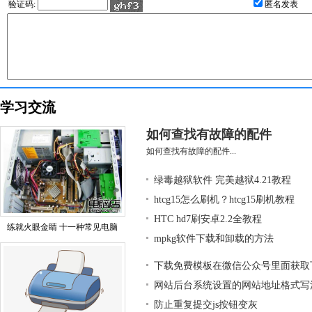
验证码:
匿名发表
学习交流
如何查找有故障的配件
如何查找有故障的配件...
绿毒越狱软件 完美越狱4.21教程
htcg15怎么刷机？htcg15刷机教程
HTC hd7刷安卓2.2全教程
练就火眼金睛 十一种常见电脑
mpkg软件下载和卸载的方法
下载免费模板在微信公众号里面获取
网站后台系统设置的网站地址格式写
防止重复提交js按钮变灰