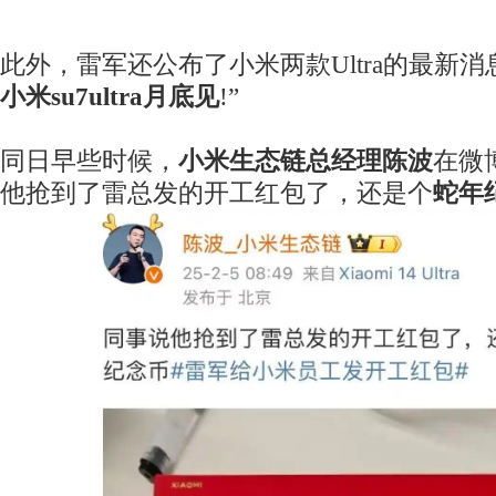
此外，雷军还公布了小米两款Ultra的最新消
小米su7ultra月底见
!”
同日早些时候，
小米生态链总经理陈波
在微
他抢到了雷总发的开工红包了，还是个
蛇年