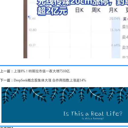
上一篇：
上涨8%！特斯拉市值一夜大增7510亿
下一篇：
DeepSeek概念股集体大涨 合作商指数上涨超14%