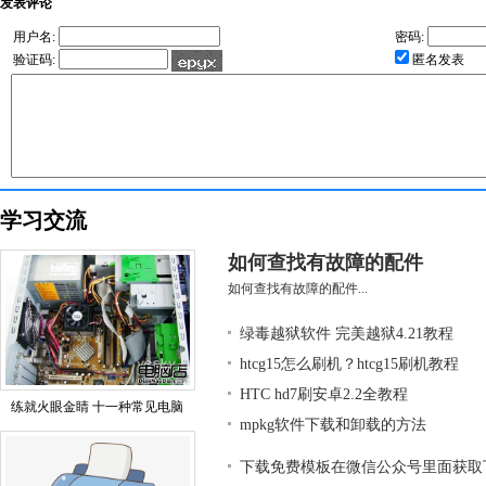
发表评论
用户名:
密码:
验证码:
匿名发表
学习交流
如何查找有故障的配件
如何查找有故障的配件...
绿毒越狱软件 完美越狱4.21教程
htcg15怎么刷机？htcg15刷机教程
HTC hd7刷安卓2.2全教程
练就火眼金睛 十一种常见电脑
mpkg软件下载和卸载的方法
下载免费模板在微信公众号里面获取