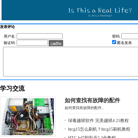
发表评论
用户名:
密码:
验证码:
匿名发表
学习交流
如何查找有故障的配件
如何查找有故障的配件...
绿毒越狱软件 完美越狱4.21教程
htcg15怎么刷机？htcg15刷机教程
HTC hd7刷安卓2.2全教程