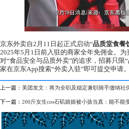
京东外卖自2月11日起正式启动“
品质堂食餐
2025年5月1日前入驻的商家全年免佣金。
对“食品安全与品质外卖”的追求，招募只限“
家在京东App搜索“外卖入驻”即可提交申请
上一篇：
美团发文：将为全职及稳定兼职骑手缴纳社
下一篇：
200斤女生cos石矶娘娘被小孩当真：能不