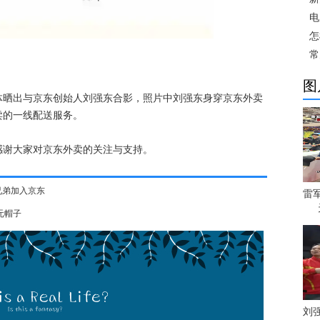
电
怎
常
图
体晒出与京东创始人刘强东合影，照片中刘强东身穿京东外卖
卖的一线配送服务。
感谢大家对京东外卖的关注与支持。
兄弟加入京东
雷
元帽子
刘