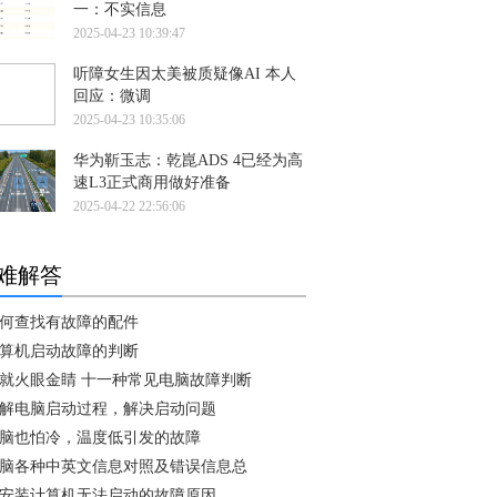
一：不实信息
2025-04-23 10:39:47
听障女生因太美被质疑像AI 本人
回应：微调
2025-04-23 10:35:06
华为靳玉志：乾崑ADS 4已经为高
速L3正式商用做好准备
2025-04-22 22:56:06
难解答
何查找有故障的配件
算机启动故障的判断
就火眼金睛 十一种常见电脑故障判断
解电脑启动过程，解决启动问题
脑也怕冷，温度低引发的故障
脑各种中英文信息对照及错误信息总
安装计算机无法启动的故障原因