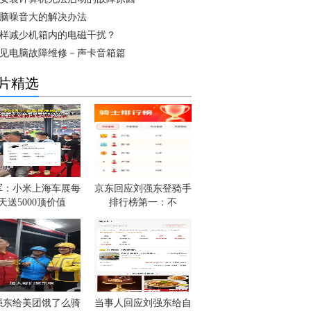
脑噪音大的解决办法
样减少机箱内的电磁干扰？
见电脑故障维修－声卡音箱篇
片精选
军：小米上海车展每
京东回应刘强东登骑手
天送5000顶价值
排行榜第一：不
强东给美团饿了么骑
当事人回应刘强东给自