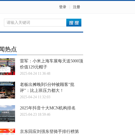
登录
|
注册
闻热点
雷军：小米上海车展每天送5000顶
价值129元帽子
2025-04-24 11:36:48
老板出摊晚到5分钟被顾客“批
评”：比上班压力都大！
2025-04-24 11:32:03
2025年抖音十大MCN机构排名
2025-04-23 18:59:46
京东回应刘强东登骑手排行榜第