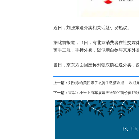
近日，刘强东送外卖相关话题引发热议。
据此前报道，21日，有北京消费者在社交媒
骑手工服，手持外卖，疑似亲自参与京东外
当日，京东方面回应称刘强东确在送外卖，
上一篇：
刘强东给美团饿了么骑手敬酒欢迎： 欢迎
下一篇：
雷军：小米上海车展每天送5000顶价值129