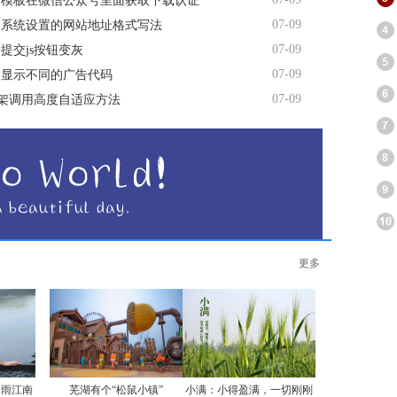
费模板在微信公众号里面获取下载认证
07-09
台系统设置的网站地址格式写法
07-09
提交js按钮变灰
07-09
间显示不同的广告代码
07-09
me框架调用高度自适应方法
更多
烟雨江南
芜湖有个“松鼠小镇”
小满：小得盈满，一切刚刚