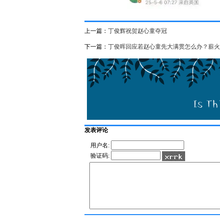
上一篇：
丁俊辉祝贺赵心童夺冠
下一篇：
丁俊晖回应若赵心童先大满贯怎么办？薪火
发表评论
用户名:
验证码: