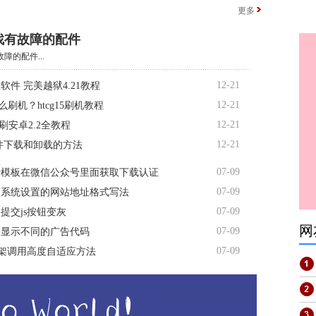
更多
找有故障的配件
障的配件...
12-21
软件 完美越狱4.21教程
12-21
5怎么刷机？htcg15刷机教程
12-21
d7刷安卓2.2全教程
12-21
软件下载和卸载的方法
07-09
费模板在微信公众号里面获取下载认证
07-09
台系统设置的网站地址格式写法
07-09
提交js按钮变灰
网
07-09
间显示不同的广告代码
07-09
me框架调用高度自适应方法