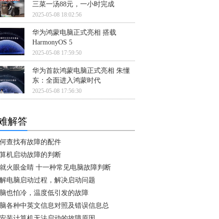
三菜一汤88元，一小时完成
2025-05-08 18:02:56
华为鸿蒙电脑正式亮相 搭载
HarmonyOS 5
2025-05-08 17:59:50
华为首款鸿蒙电脑正式亮相 朱懂
东：全面进入鸿蒙时代
2025-05-08 17:56:30
难解答
何查找有故障的配件
算机启动故障的判断
就火眼金睛 十一种常见电脑故障判断
解电脑启动过程，解决启动问题
脑也怕冷，温度低引发的故障
脑各种中英文信息对照及错误信息总
安装计算机无法启动的故障原因