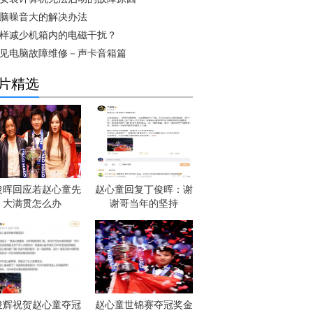
脑噪音大的解决办法
样减少机箱内的电磁干扰？
见电脑故障维修－声卡音箱篇
片精选
俊晖回应若赵心童先
赵心童回复丁俊晖：谢
大满贯怎么办
谢哥当年的坚持
俊辉祝贺赵心童夺冠
赵心童世锦赛夺冠奖金