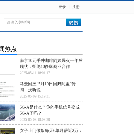
登录
|
注册
闻热点
南京10元手冲咖啡阿姨爆火一年后
现状：拒绝10多家商业合作
2025-05-11 18:01:17
马云回应“5月10日回归阿里”传
闻：没听说
2025-05-09 15:19:31
5G-A是什么？你的手机信号变成
5G-A了吗？
2025-05-08 18:08:20
女子上门做饭每天6单月薪近2万：