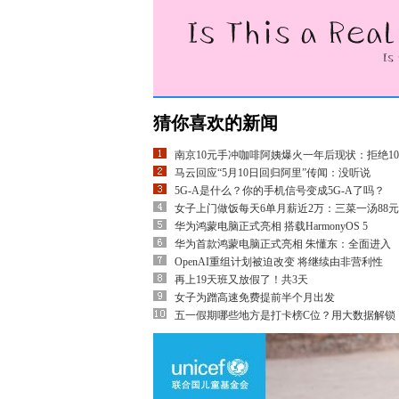
猜你喜欢的新闻
南京10元手冲咖啡阿姨爆火一年后现状：拒绝10
马云回应“5月10日回归阿里”传闻：没听说
5G-A是什么？你的手机信号变成5G-A了吗？
女子上门做饭每天6单月薪近2万：三菜一汤88元
华为鸿蒙电脑正式亮相 搭载HarmonyOS 5
华为首款鸿蒙电脑正式亮相 朱懂东：全面进入
OpenAI重组计划被迫改变 将继续由非营利性
再上19天班又放假了！共3天
女子为蹭高速免费提前半个月出发
五一假期哪些地方是打卡榜C位？用大数据解锁