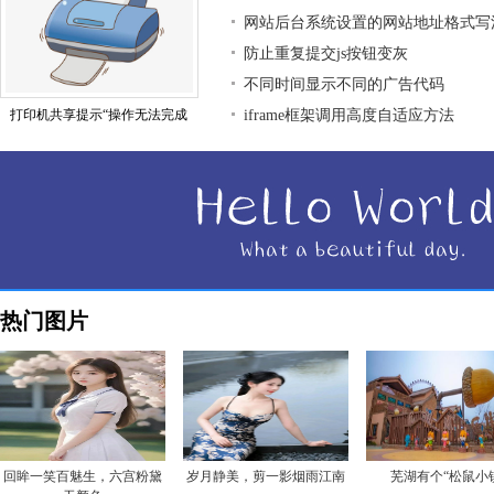
网站后台系统设置的网站地址格式写
防止重复提交js按钮变灰
不同时间显示不同的广告代码
打印机共享提示“操作无法完成
iframe框架调用高度自适应方法
热门图片
回眸一笑百魅生，六宫粉黛
岁月静美，剪一影烟雨江南
芜湖有个“松鼠小