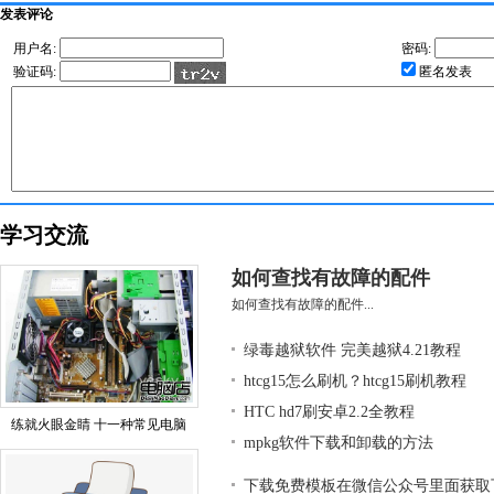
发表评论
用户名:
密码:
验证码:
匿名发表
学习交流
如何查找有故障的配件
如何查找有故障的配件...
绿毒越狱软件 完美越狱4.21教程
htcg15怎么刷机？htcg15刷机教程
HTC hd7刷安卓2.2全教程
练就火眼金睛 十一种常见电脑
mpkg软件下载和卸载的方法
下载免费模板在微信公众号里面获取