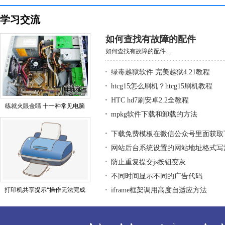
学习交流
如何查找有故障的配件
如何查找有故障的配件...
绿毒越狱软件 完美越狱4.21教程
htcg15怎么刷机？htcg15刷机教程
HTC hd7刷安卓2.2全教程
练就火眼金睛 十一种常见电脑
mpkg软件下载和卸载的方法
下载免费模板在微信公众号里面获取
网站后台系统设置的网站地址格式写
防止重复提交js按钮变灰
不同时间显示不同的广告代码
打印机共享提示“操作无法完成
iframe框架调用高度自适应方法