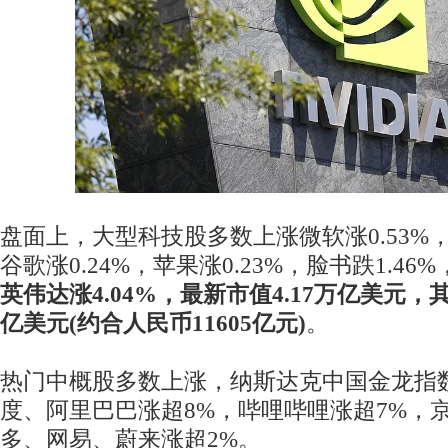
盘面上，大型科技股多数上涨微软涨0.53%，
谷歌涨0.24%，苹果涨0.23%，脸书跌1.46%
英伟达涨4.04%，最新市值4.17万亿美元，
亿美元(约合人民币11605亿元)
。
热门中概股多数上涨，纳斯达克中国金龙指数收
度、阿里巴巴涨超8%，哔哩哔哩涨超7%，
多、网易、蔚来涨超2%。