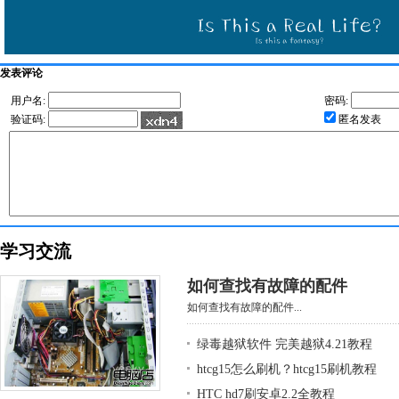
发表评论
用户名:
密码:
验证码:
匿名发表
学习交流
如何查找有故障的配件
如何查找有故障的配件...
绿毒越狱软件 完美越狱4.21教程
htcg15怎么刷机？htcg15刷机教程
HTC hd7刷安卓2.2全教程