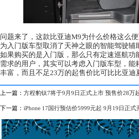
问题来了，这款比亚迪M9为什么价格这么
为入门版车型取消了天神之眼的智能驾驶辅
如果购买的是入门版，那么只有定速巡航功
需求的用户，其实可以考虑入门版车型，能
丰富，而且不足23万的起售价比可比比亚迪
上一篇：
方程豹钛7将于9月9日正式上市 预售价28万
下一篇：
iPhone 17国行预估价5999元起 9月19日正