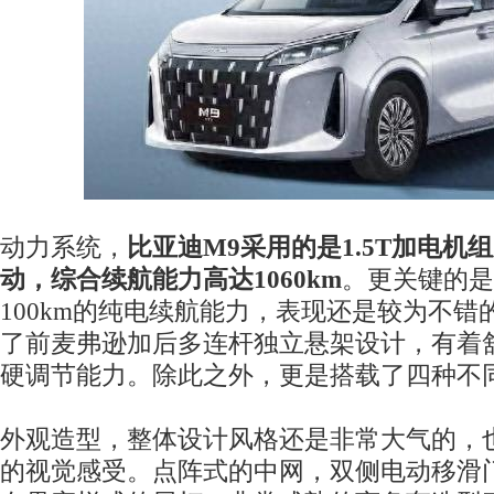
动力系统，
比亚迪M9采用的是1.5T加电机
动，综合续航能力高达1060km
。更关键的是
100km的纯电续航能力，表现还是较为不
了前麦弗逊加后多连杆独立悬架设计，有着
硬调节能力。除此之外，更是搭载了四种不
外观造型，整体设计风格还是非常大气的，
的视觉感受。点阵式的中网，双侧电动移滑