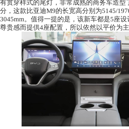
有贯穿样式的尾灯，非常成熟的商务车造型
分，这款比亚迪M9的长宽高分别为5145/1970
3045mm。值得一提的是，该新车都是5座
尊贵感而提供4座配置，所以依然以平价为