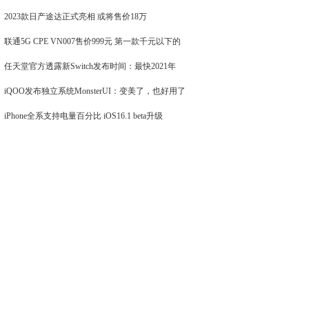
2023款日产途达正式亮相 或将售价18万
联通5G CPE VN007售价999元 第一款千元以下的
任天堂官方透露新Switch发布时间：最快2021年
iQOO发布独立系统MonsterUI：变美了，也好用了
iPhone全系支持电量百分比 iOS16.1 beta升级