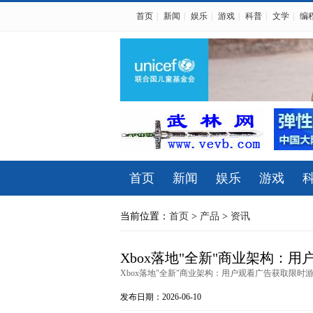
首页
|
新闻
|
娱乐
|
游戏
|
科普
|
文学
|
编
首页
新闻
娱乐
游戏
当前位置：
首页
>
产品
>
资讯
Xbox落地"全新"商业架构：
Xbox落地"全新"商业架构：用户观看广告获取限时游戏
发布日期：2026-06-10