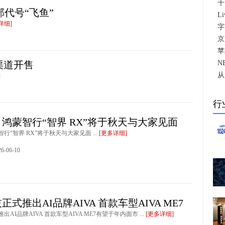
千
代号“飞鱼”
L
详细]
字
京
苹
全渠道开售
N
从
]
行
鸿蒙智行“智界 RX”将于秋天与大家见面
行“智界 RX”将于秋天与大家见面 ...
[更多详细]
-06-10
正式推出AI品牌AIVA 首款车型AIVA ME7
AI品牌AIVA 首款车型AIVA ME7有望于年内面市 ...
[更多详细]