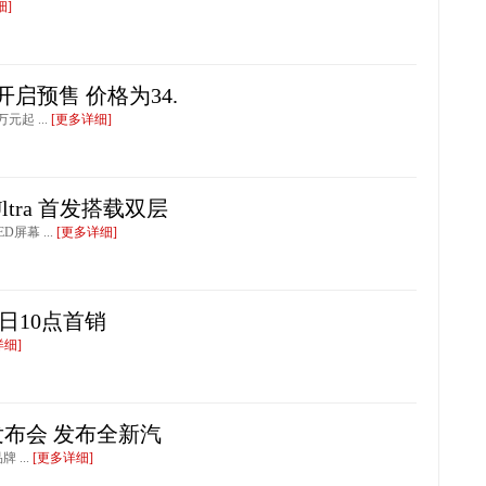
细]
开启预售 价格为34.
元起 ...
[更多详细]
ltra 首发搭载双层
D屏幕 ...
[更多详细]
日10点首销
详细]
发布会 发布全新汽
...
[更多详细]