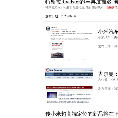
特斯拉Roadster跑车再度推迟 
特斯拉Roadster跑车再度推迟 预计要到8月 ...
[更多详
发布日期：2026-06-06
小米汽车
小米汽车：买小
发布日期：2026
古尔曼：i
古尔曼：iOS 2
发布日期：2026
传小米超高端定位的新品将在