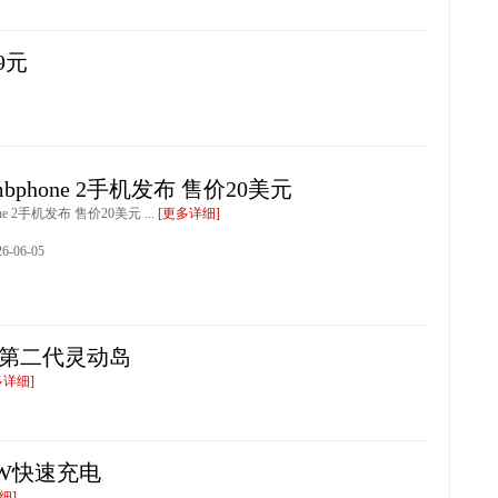
9元
bphone 2手机发布 售价20美元
ne 2手机发布 售价20美元 ...
[更多详细]
-06-05
发苹果第二代灵动岛
多详细]
0W快速充电
细]