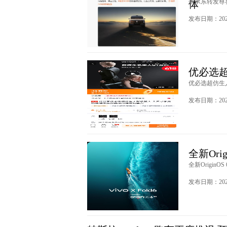
余承东转发尊界
体
发布日期：2026
优必选超
优必选超仿生人
发布日期：2026
全新Orig
全新OriginOS
发布日期：2026