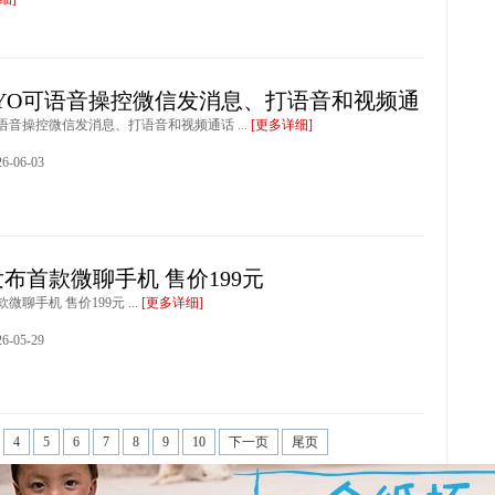
YO可语音操控微信发消息、打语音和视频通
语音操控微信发消息、打语音和视频通话 ...
[更多详细]
-06-03
布首款微聊手机 售价199元
聊手机 售价199元 ...
[更多详细]
-05-29
4
5
6
7
8
9
10
下一页
尾页