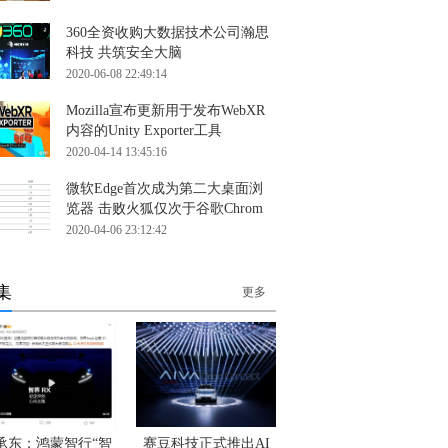
360全资收购大数据技术公司瀚思
科技 共筑安全大脑
2020-06-08 22:49:14
Mozilla宣布更新用于发布WebXR
内容的Unity Exporter工具
2020-04-14 13:45:16
微软Edge首次成为第二大桌面浏
览器 击败火狐仅次于谷歌Chrom
2020-04-06 23:12:42
集
更多
承东：鸿蒙智行“智
赛豆科技正式推出AI