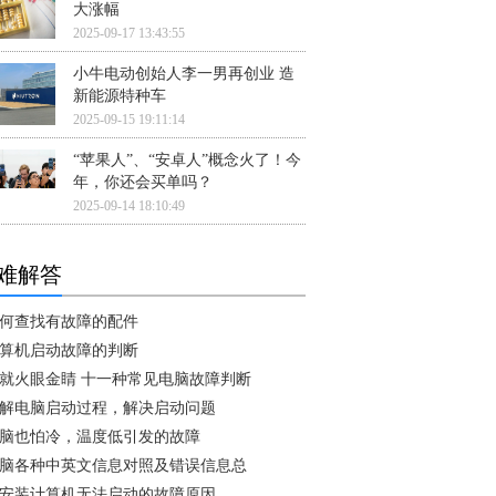
大涨幅
2025-09-17 13:43:55
小牛电动创始人李一男再创业 造
新能源特种车
2025-09-15 19:11:14
“苹果人”、“安卓人”概念火了！今
年，你还会买单吗？
2025-09-14 18:10:49
难解答
何查找有故障的配件
算机启动故障的判断
就火眼金睛 十一种常见电脑故障判断
解电脑启动过程，解决启动问题
脑也怕冷，温度低引发的故障
脑各种中英文信息对照及错误信息总
安装计算机无法启动的故障原因