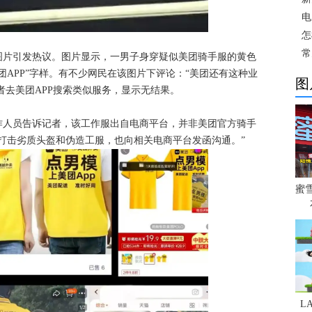
电
怎
常
图片引发热议。图片显示，一男子身穿疑似美团骑手服的黄色
团APP”字样。有不少网民在该图片下评论：“美团还有这种业
图
者去美团APP搜索类似服务，显示无结果。
作人员告诉记者，该工作服出自电商平台，并非美团官方骑手
打击劣质头盔和伪造工服，也向相关电商平台发函沟通。”
蜜
L