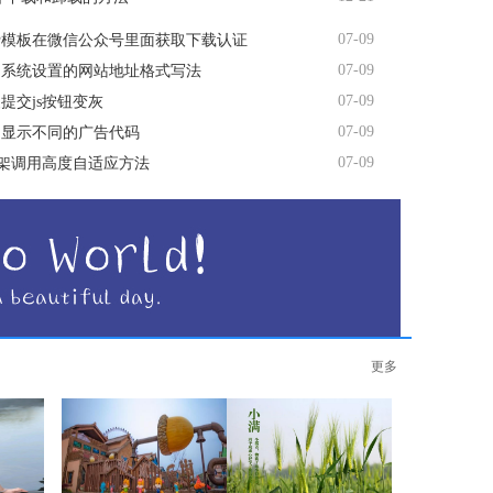
07-09
费模板在微信公众号里面获取下载认证
07-09
台系统设置的网站地址格式写法
07-09
提交js按钮变灰
07-09
间显示不同的广告代码
07-09
me框架调用高度自适应方法
更多