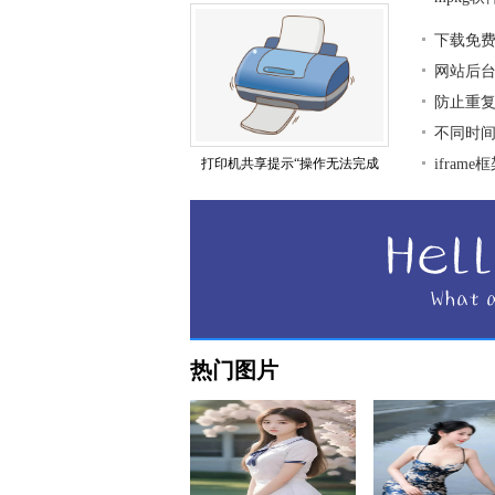
下载免
网站后
防止重复
不同时
打印机共享提示“操作无法完成
ifra
热门图片