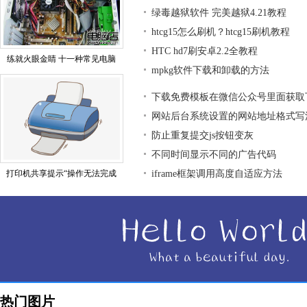
绿毒越狱软件 完美越狱4.21教程
htcg15怎么刷机？htcg15刷机教程
HTC hd7刷安卓2.2全教程
练就火眼金睛 十一种常见电脑
mpkg软件下载和卸载的方法
下载免费模板在微信公众号里面获取
网站后台系统设置的网站地址格式写
防止重复提交js按钮变灰
不同时间显示不同的广告代码
打印机共享提示“操作无法完成
iframe框架调用高度自适应方法
热门图片