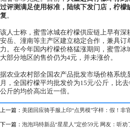
过评测满足使用标准，陆续下发门店，柠檬
复
。
该人士称，蜜雪冰城在柠檬供应链上早有深
安岳、潼南等主产区建立稳定合作，兼具订
力。在今年国内柠檬价格猛涨期间，蜜雪冰
大部分地区的售价仍为4元，并未涨价。
据农业农村部全国农产品批发市场价格系统显示
月，全国柠檬平均批发价为15元/公斤，比去年9
公斤的均价高出近一倍。
上一篇：
美团回应骑手服上印“点男模”字样：假！非
下一篇：
泡泡玛特新品“星星人”定价59元 网友：听劝