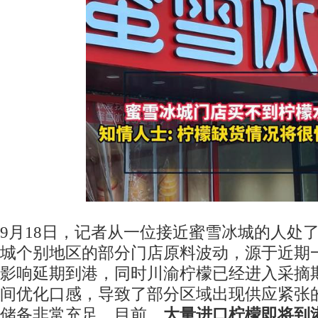
9月18日，记者从一位接近蜜雪冰城的人处
城个别地区的部分门店原料波动，源于近期
影响延期到港，同时川渝柠檬已经进入采摘
间优化口感，导致了部分区域出现供应紧张
储备非常充足。目前，
大量进口柠檬即将到