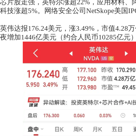
芯片股走强，英特尔涨超22%，应用材料、
科技涨超5%。网络安全公司NetSkope美国I
英伟达报176.24美元，涨3.49%，市值4.
夜增加1446亿美元（约合人民币10285亿元