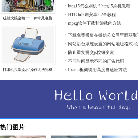
htcg15怎么刷机？htcg15刷机教程
HTC hd7刷安卓2.2全教程
练就火眼金睛 十一种常见电脑
mpkg软件下载和卸载的方法
下载免费模板在微信公众号里面获取
网站后台系统设置的网站地址格式写
防止重复提交js按钮变灰
不同时间显示不同的广告代码
打印机共享提示“操作无法完成
iframe框架调用高度自适应方法
热门图片