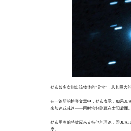
勒布曾多次指出该物体的“异常”，从其巨大
在一篇新的博客文章中，勒布表示，如果3I/
来加速或减速——同时恰好隐藏在太阳后面
勒布用奥伯特效应来支持他的理论，即3I/A
度。