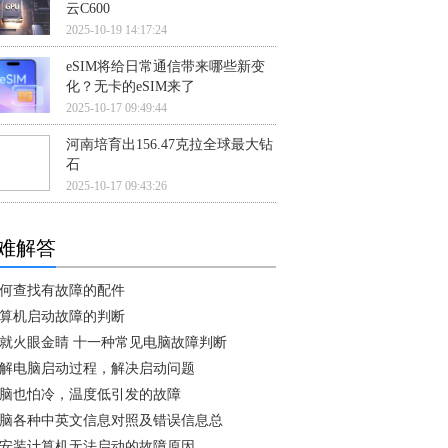
云C600
2025-10-19 14:17:24
eSIM将给日常通信带来哪些新变
化？无卡的eSIM来了
2025-10-17 09:49:44
河南培育出156.47克拉全球最大钻
石
2025-10-17 09:43:26
难解答
何查找有故障的配件
算机启动故障的判断
就火眼金睛 十一种常见电脑故障判断
解电脑启动过程，解决启动问题
脑也怕冷，温度低引发的故障
脑各种中英文信息对照及错误信息总
安装计算机无法启动的故障原因