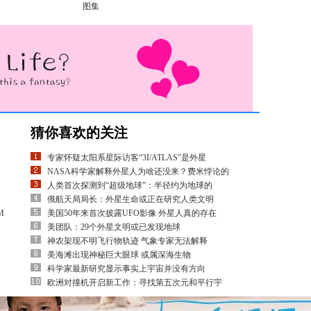
图集
猜你喜欢的关注
专家怀疑太阳系星际访客“3I/ATLAS”是外星
NASA科学家解释外星人为啥还没来？费米悖论的
人类首次探测到“超级地球”：半径约为地球的
俄航天局局长：外星生命或正在研究人类文明
M
美国50年来首次披露UFO影像 外星人真的存在
美团队：29个外星文明或已发现地球
神农架现不明飞行物轨迹 气象专家无法解释
美海滩出现神秘巨大眼球 或属深海生物
科学家最新研究显示事实上宇宙并没有方向
欧洲对撞机开启新工作：寻找第五次元和平行宇