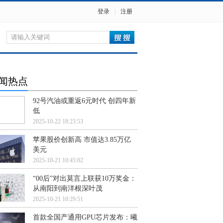
登录
|
注册
闻热点
92号汽油或重返6元时代 创四年新
低
2025-10-22 18:23:53
苹果股价创新高 市值达3.85万亿
美元
2025-10-21 10:45:02
“00后”对出莫言上联获10万奖金：
从南阳到南洋根深叶茂
2025-10-21 10:29:51
首款全国产通用GPU芯片发布：曦