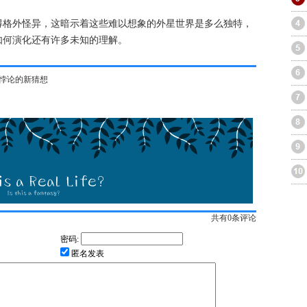
得格外怪异，这暗示着这些难以想象的外星世界是多么独特，
如何演化还有许多未知的理解。
米悖论的新猜想
共有
0
条评论
密码:
匿名发表