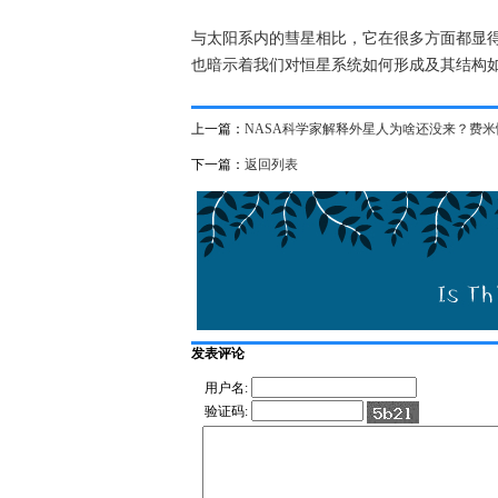
与太阳系内的彗星相比，它在很多方面都显
也暗示着我们对恒星系统如何形成及其结构
上一篇：
NASA科学家解释外星人为啥还没来？费
下一篇：
返回列表
发表评论
用户名:
验证码: