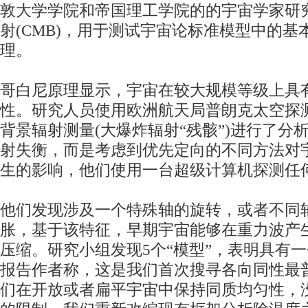
敦大学学院和帝国理工学院的的宇宙学家研
射(CMB)，用于测试宇宙论标准模型中的
理。
哥白尼原理显示，宇宙在较大规模等级上具
性。研究人员使用欧洲航天局普朗克太空探
背景辐射测量(大爆炸辐射“残骸”)进行了分
射失衡，而是考虑到优先定向的不同方法对
生的影响，他们使用一台超级
计算机
探测任
他们发现涉及一个特殊轴的旋转，或者不同
胀，基于该特征，早期宇宙能够在重力波产
压缩。研究小组发现5个“模型”，表明具有
报告作者称，这是我们首次搜寻各向同性最
们在开放或者扁平宇宙中保持同质均匀性，