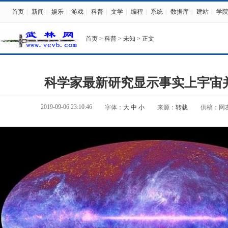
首页
|
新闻
|
娱乐
|
游戏
|
科普
|
文学
|
编程
|
系统
|
数据库
|
建站
|
学
首页
>
科普
>
未知
> 正文
科学家最新研究显示事实上宇宙
2019-09-06 23:10:46
字体：
大
中
小
来源：
转载
供稿：网