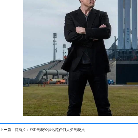
上一篇：
特斯拉：FSD驾驶经验远超任何人类驾驶员