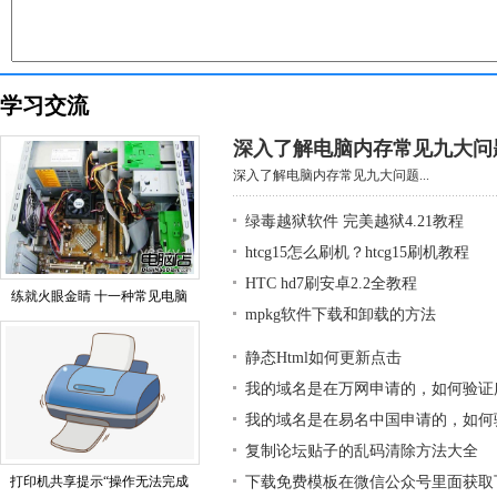
学习交流
深入了解电脑内存常见九大问
深入了解电脑内存常见九大问题...
绿毒越狱软件 完美越狱4.21教程
htcg15怎么刷机？htcg15刷机教程
HTC hd7刷安卓2.2全教程
练就火眼金睛 十一种常见电脑
mpkg软件下载和卸载的方法
静态Html如何更新点击
我的域名是在万网申请的，如何验证
我的域名是在易名中国申请的，如何
复制论坛贴子的乱码清除方法大全
打印机共享提示“操作无法完成
下载免费模板在微信公众号里面获取