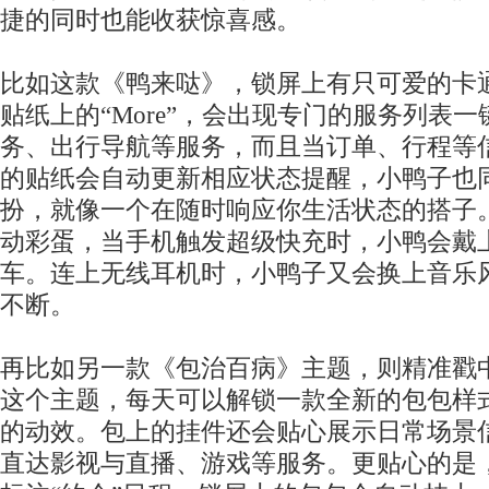
捷的同时也能收获惊喜感。
比如这款《鸭来哒》，锁屏上有只可爱的卡
贴纸上的“More”，会出现专门的服务列表
务、出行导航等服务，而且当订单、行程等
的贴纸会自动更新相应状态提醒，小鸭子也
扮，就像一个在随时响应你生活状态的搭子
动彩蛋，当手机触发超级快充时，小鸭会戴
车。连上无线耳机时，小鸭子又会换上音乐
不断。
再比如另一款《包治百病》主题，则精准戳
这个主题，每天可以解锁一款全新的包包样
的动效。包上的挂件还会贴心展示日常场景
直达影视与直播、游戏等服务。更贴心的是