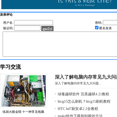
发表评论
用户名:
密码:
验证码:
匿名发表
学习交流
深入了解电脑内存常见九大问
深入了解电脑内存常见九大问题...
绿毒越狱软件 完美越狱4.21教程
htcg15怎么刷机？htcg15刷机教程
HTC hd7刷安卓2.2全教程
练就火眼金睛 十一种常见电脑
mpkg软件下载和卸载的方法