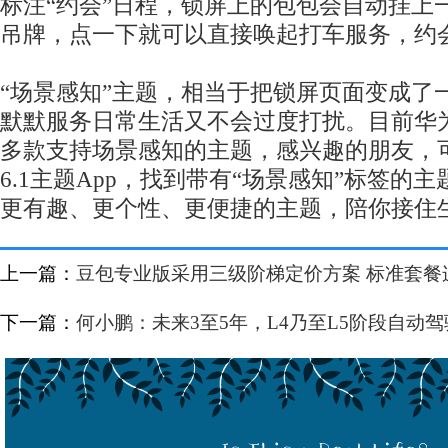
标注“约会”日程，锁屏上的包包会自动挂上一
吊牌，点一下就可以直接唤起打车服务，约
“场景感知”主题，相当于把锁屏页面变成了
默默服务日常生活又不会过度打扰。目前华
多款支持场景感知的主题，感兴趣的朋友，可以打
6.1主题App，找到带有“场景感知”标签的
更有趣、更个性、更便捷的主题，陪你接住
上一篇：
豆包专业版采用三级阶梯定价方案 标准套餐
下一篇：
何小鹏：未来3至5年，L4乃至L5阶段自动