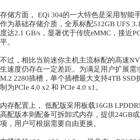
存储方面， EQi 304的一大特色是采用智能
作为基础存储介质，全系标配512GB UFS 
度达2.1 GB/s，显著优于传统eMMC，接近PCIe
平。
不过，相比当前迷你主机主流标配的高速NV
生速度仍存在一定差距。为满足用户扩展需
M.2 2280插槽，单个插槽最大支持4TB S
制为PCIe 4.0 x2 和 PCIe 4.0 x1。
内存配置上， 低配版采用板载16GB LPDDR5 
高配版本则配备可拆卸式内存，提供24GB或32G
项，用户可根据需要自由更换。