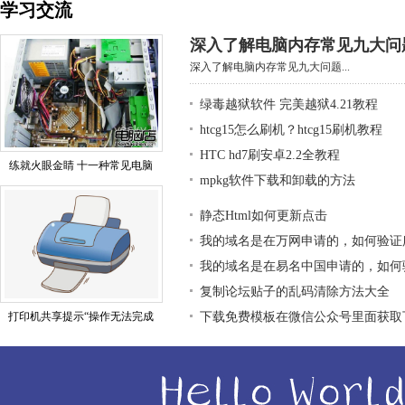
学习交流
深入了解电脑内存常见九大问
深入了解电脑内存常见九大问题...
绿毒越狱软件 完美越狱4.21教程
htcg15怎么刷机？htcg15刷机教程
HTC hd7刷安卓2.2全教程
练就火眼金睛 十一种常见电脑
mpkg软件下载和卸载的方法
静态Html如何更新点击
我的域名是在万网申请的，如何验证
我的域名是在易名中国申请的，如何
复制论坛贴子的乱码清除方法大全
打印机共享提示“操作无法完成
下载免费模板在微信公众号里面获取