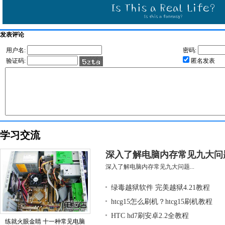
发表评论
用户名:
密码:
验证码:
匿名发表
学习交流
深入了解电脑内存常见九大问
深入了解电脑内存常见九大问题...
绿毒越狱软件 完美越狱4.21教程
htcg15怎么刷机？htcg15刷机教程
HTC hd7刷安卓2.2全教程
练就火眼金睛 十一种常见电脑