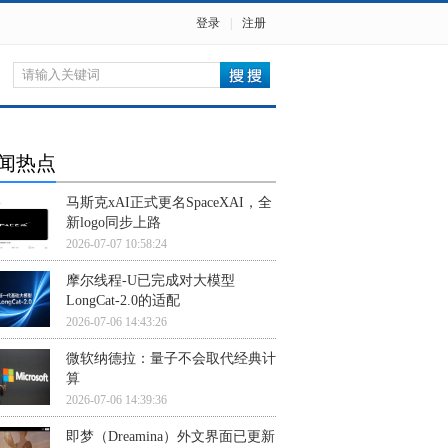
登录
|
注册
闻热点
马斯克xAI正式更名SpaceXAI，全
新logo同步上路
2026-07-07 10:58:24
摩尔线程-U已完成对大模型
LongCat-2.0的适配
2026-07-06 14:43:26
微软纳德拉：量子不会取代经典计
算
2026-07-06 14:39:36
即梦（Dreamina）外文界面已更新