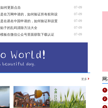
07-09
ml如何更新点击
07-09
名是在万网申请的，如何验证所有权和设
07-09
名是在易名中国申请的，如何验证和设置
07-09
坛贴子的乱码清除方法大全
07-09
费模板在微信公众号里面获取下载认证
网
更多