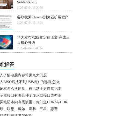
Seedance 2.5
2026-07-04 13:20:53
谷歌收紧Chrome浏览器扩展程序
2026-07-04 13:18:34
华为发布V2版韬定律论文 完成三
大核心升级
2026-07-04 13:08:57
难解答
入了解电脑内存常见九大问题
入BISO后找不到USB相关的选项,怎么
记本怎么换硬盘，自己动手更换笔记本
示器接口有哪几种？显示器接口类型图
买笔记本内存需慎重，你知道DDR3与DDR
硕、联想、戴尔、宏碁、三星、惠普
何查找有故障的配件