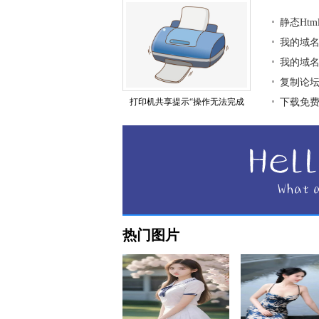
静态Ht
我的域
我的域
复制论
打印机共享提示“操作无法完成
下载免
热门图片