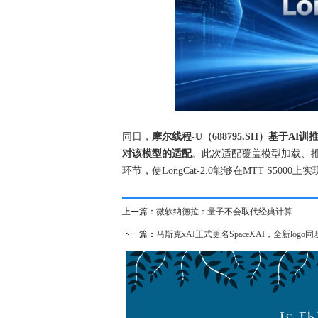
同日，
摩尔线程-U（688795.SH）基于AI
对该模型的适配
。此次适配覆盖模型加载、
环节，使LongCat-2.0能够在MTT S50
上一篇：
微软纳德拉：量子不会取代经典计算
下一篇：
马斯克xAI正式更名SpaceXAI，全新logo