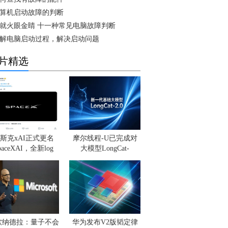
算机启动故障的判断
就火眼金睛 十一种常见电脑故障判断
解电脑启动过程，解决启动问题
片精选
斯克xAI正式更名
摩尔线程-U已完成对
paceXAI，全新log
大模型LongCat-
软纳德拉：量子不会
华为发布V2版韬定律