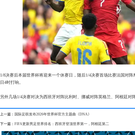
1/8决赛后本届世界杯将迎来一个休赛日，随后1/4决赛首场比赛法国对阵
日4时打响。
另外几场1/4决赛对决为西班牙对阵比利时、挪威对阵英格兰、阿根廷对
上一篇：
国际足联发布2026年世界杯官方主题曲《DNA》
下一篇：
FIFA更新男足世界排名：西班牙登顶世界第一，阿根廷第二