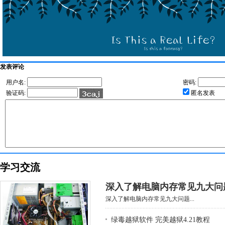
发表评论
用户名:
密码:
验证码:
匿名发表
学习交流
深入了解电脑内存常见九大问
深入了解电脑内存常见九大问题...
绿毒越狱软件 完美越狱4.21教程