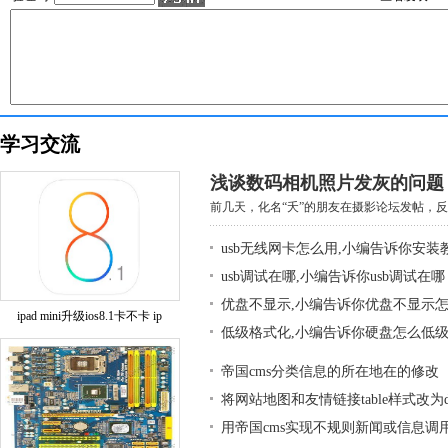
学习交流
浅谈数码相机照片发灰的问题
前几天，化名“夭”的朋友在摄影论坛发帖，反映
usb无线网卡怎么用,小编告诉你安装
usb调试在哪,小编告诉你usb调试在哪
优盘不显示,小编告诉你优盘不显示
ipad mini升级ios8.1卡不卡 ip
低级格式化,小编告诉你硬盘怎么低
帝国cms分类信息的所在地在的修改
将网站地图和友情链接table样式改为div
用帝国cms实现不规则新闻或信息调