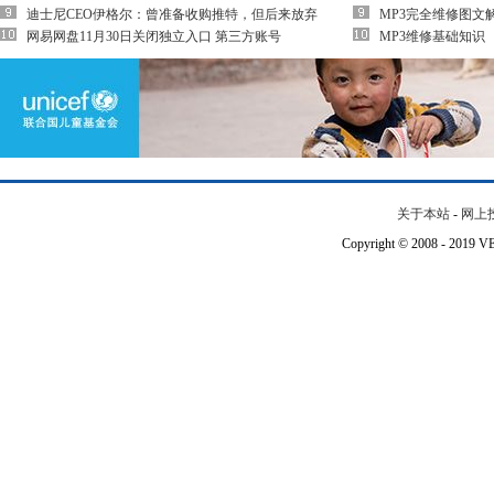
迪士尼CEO伊格尔：曾准备收购推特，但后来放弃
MP3完全维修图文
网易网盘11月30日关闭独立入口 第三方账号
MP3维修基础知识
关于本站
-
网上
Copyright © 2008 - 201