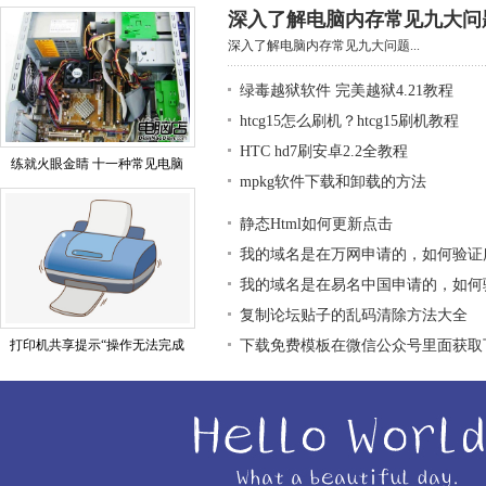
深入了解电脑内存常见九大问
深入了解电脑内存常见九大问题...
绿毒越狱软件 完美越狱4.21教程
htcg15怎么刷机？htcg15刷机教程
HTC hd7刷安卓2.2全教程
练就火眼金睛 十一种常见电脑
mpkg软件下载和卸载的方法
静态Html如何更新点击
我的域名是在万网申请的，如何验证
我的域名是在易名中国申请的，如何
复制论坛贴子的乱码清除方法大全
打印机共享提示“操作无法完成
下载免费模板在微信公众号里面获取