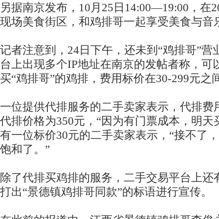
另据南京发布，10月25日14:00—19:00，
现场美食街区，和鸡排哥一起享受美食与音
记者注意到，24日下午，还未到“鸡排哥”
台上出现多个IP地址在南京的发帖者称，可
买“鸡排哥”的鸡排，费用标价在30-299元之
一位提供代排服务的二手卖家表示，代排费用
代排价格为350元，“因为有门票成本，明天
有一位标价30元的二手卖家表示，“接不了
饱和了。”
除了代排买鸡排的服务，二手交易平台上还
打出“景德镇鸡排哥同款”的标语进行宣传。