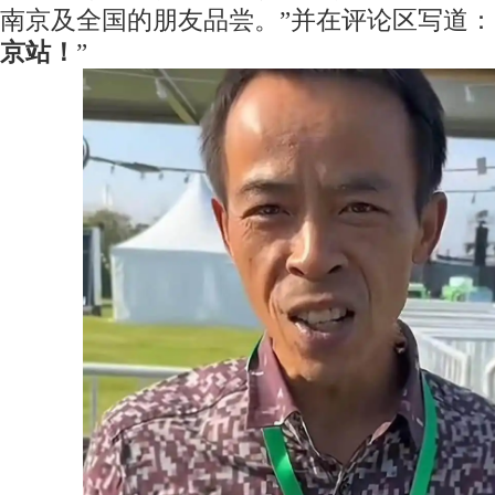
南京及全国的朋友品尝。”并在评论区写道：
京站！
”