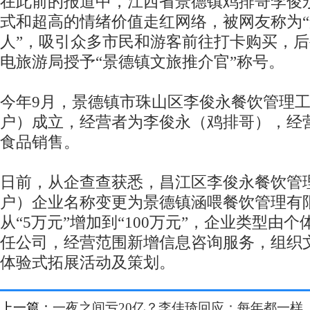
在此前的报道中，江西省景德镇鸡排哥李俊
式和超高的情绪价值走红网络，被网友称为
人”，吸引众多市民和游客前往打卡购买，
电旅游局授予“景德镇文旅推介官”称号。
今年9月，景德镇市珠山区李俊永餐饮管理
户）成立，经营者为李俊永（鸡排哥），经
食品销售。
日前，从企查查获悉，昌江区李俊永餐饮管
户）企业名称变更为景德镇涵喂餐饮管理有
从“5万元”增加到“100万元”，企业类型由
任公司，经营范围新增信息咨询服务，组织
体验式拓展活动及策划。
上一篇：
一夜之间亏20亿？李佳琦回应：每年都一样，