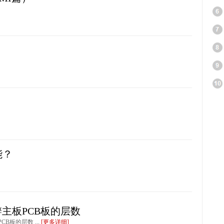
能？
主板PCB板的层数
B板的层数 ...
[更多详细]