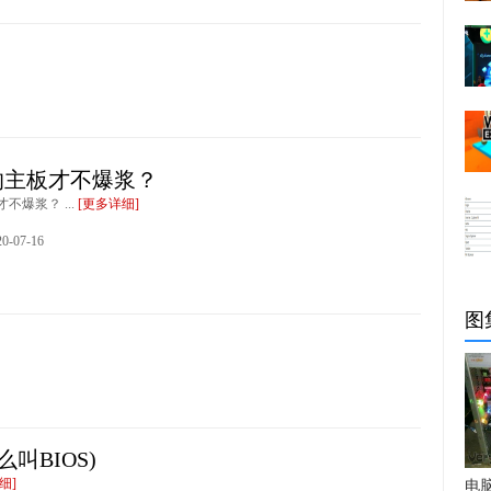
的主板才不爆浆？
不爆浆？ ...
[更多详细]
-07-16
图
叫BIOS)
细]
电