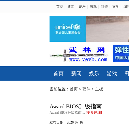
首页
|
新闻
|
娱乐
|
游戏
|
科普
|
文学
|
编
首页
新闻
娱乐
游戏
当前位置：
首页
>
硬件
>
主板
Award BIOS升级指南
Award BIOS升级指南 ...
[更多详细]
发布日期：2020-07-16