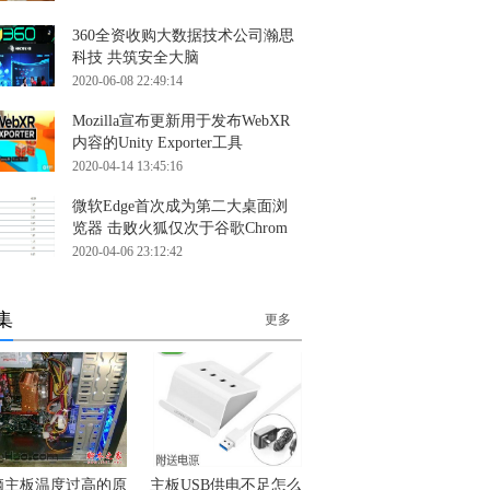
360全资收购大数据技术公司瀚思
科技 共筑安全大脑
2020-06-08 22:49:14
Mozilla宣布更新用于发布WebXR
内容的Unity Exporter工具
2020-04-14 13:45:16
微软Edge首次成为第二大桌面浏
览器 击败火狐仅次于谷歌Chrom
2020-04-06 23:12:42
集
更多
脑主板温度过高的原
主板USB供电不足怎么