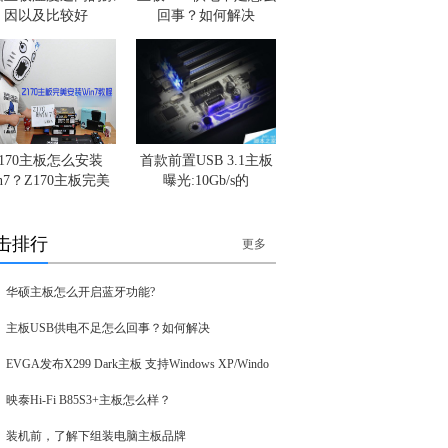
因以及比较好
回事？如何解决
Z170主板怎么安装
首款前置USB 3.1主板
in7？Z170主板完美
曝光:10Gb/s的
击排行
更多
华硕主板怎么开启蓝牙功能?
主板USB供电不足怎么回事？如何解决
EVGA发布X299 Dark主板 支持Windows XP/Windo
映泰Hi-Fi B85S3+主板怎么样？
装机前，了解下组装电脑主板品牌