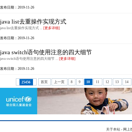
发布日期：2019-11-26
java list去重操作实现方式
java list去重操作实现方式 ...
[更多详细]
发布日期：2019-11-26
java switch语句使用注意的四大细节
java switch语句使用注意的四大细节 ...
[更多详细]
发布日期：2019-11-26
首页
上一页
8
9
10
11
12
13
14
25456
关于本站
-
网上