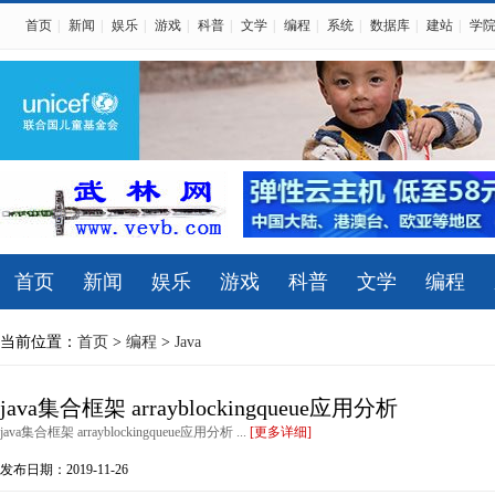
首页
|
新闻
|
娱乐
|
游戏
|
科普
|
文学
|
编程
|
系统
|
数据库
|
建站
|
学
首页
新闻
娱乐
游戏
科普
文学
编程
当前位置：
首页
>
编程
>
Java
java集合框架 arrayblockingqueue应用分析
java集合框架 arrayblockingqueue应用分析 ...
[更多详细]
发布日期：2019-11-26