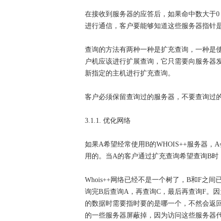
在接收到服务器的应答后，如果命中数大于
进行通信，客户要能够知道这些服务器指针
查询的方法有两种一种是扩充查询，一种是
户机应该进行扩展查询，它只需要向服务器发送下面两种
新指定的主机进行扩充查询。
客户必须保留查询过的服务器，不要查询过
3.1.1. 优化网络
如果A希望经常使用B的WHOIS++服务器
用的。当A的客户通过扩充查询希望查询B时
Whois++网络已经不是一个树了，B和F
询完B后查询A，再查询C，最后再查询F。
的数据时需要指时要的是哪一个，不然会返回
的一些服务器屏蔽掉，因为访问这些服务器