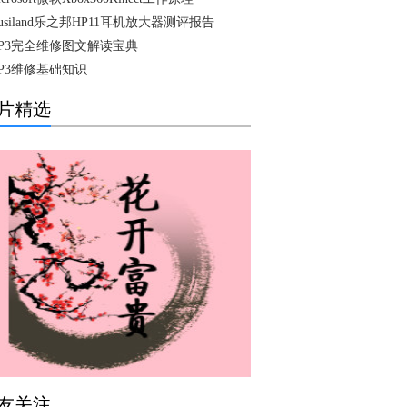
usiland乐之邦HP11耳机放大器测评报告
P3完全维修图文解读宝典
P3维修基础知识
片精选
友关注