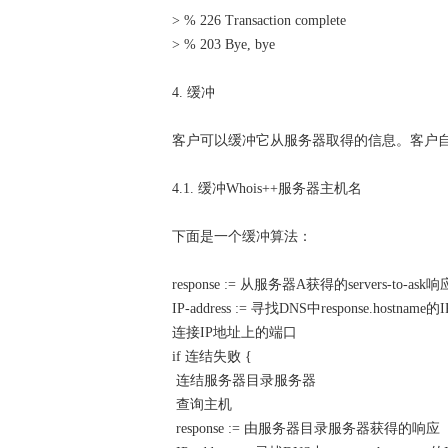
> % 226 Transaction complete
> % 203 Bye, bye
4. 缓冲
客户可以缓冲它从服务器取得的信息。客户
4.1. 缓冲Whois++服务器主机名
下面是一个缓冲算法：
response := 从服务器A获得的servers-to-ask响
IP-address := 寻找DNS中response.hostname
连接IP地址上的端口
if 连结失败 {
连结服务器目录服务器
查询主机
response := 由服务器目录服务器获得的响应