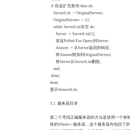
if 应该扩充查询 then do:
ServerList := OriginalServers;
OriginalServers := {};
while ServerList非空 do:
Server := ServerList[1];
发送Polled-For-Query到Server;
Answer := 从Server返回的响应;
将Answer附加到OriginalServers;
将Server从ServerList删除;
end;
done;
done;
显示AnswerList;
3.2. 服务器目录
第二个寻找正确服务器的方法是使用一个单
殊的Whois++服务器。这个服务器内包括