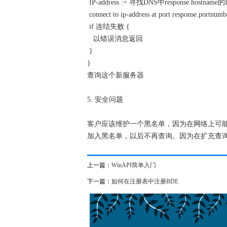
IP-address := 寻找DNS中response.hostname
connect to ip-address at port response.portnumb
if 连结失败 {
以错误消息返回
}
}
查询这个新服务器
5. 安全问题
客户应该维护一个黑名单，因为在网络上可能有
加入黑名单，以后不再查询。因为在扩充查
上一篇：
WinAPI简单入门
下一篇：
如何在注册表中注册BDE