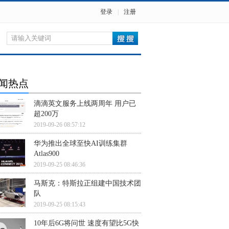
登录
|
注册
闻热点
滴滴英文服务上线两周年 用户已
超200万
2019-09-26 08:57:12
华为推出全球至快AI训练集群
Atlas900
2019-09-25 08:46:36
马斯克：特斯拉正组建中国技术团
队
2019-09-25 08:15:43
10年后6G将问世 速度有望比5G快