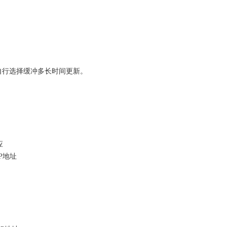
自行选择缓冲多长时间更新。
应
的IP地址