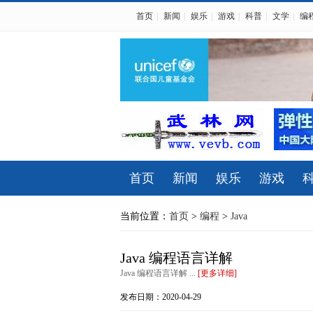
首页
|
新闻
|
娱乐
|
游戏
|
科普
|
文学
|
编
首页
新闻
娱乐
游戏
当前位置：
首页
>
编程
>
Java
Java 编程语言详解
Java 编程语言详解 ...
[更多详细]
发布日期：2020-04-29