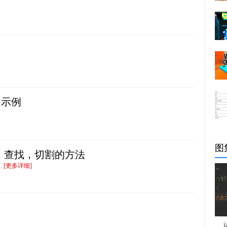
调用示例
图
换，查找，切割的方法
.
[更多详细]