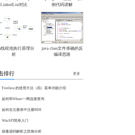
LinkedList对比
例代码讲解
ava线程池执行原理分
java class文件准确的反
析
编译思路
击排行
更多
FreeJava 的使用方法（四）菜单功能介绍
如何和Whois++网连接查询
如何在注册表中注册BDE
WinAPI简单入门
病毒源码解析之防御分析