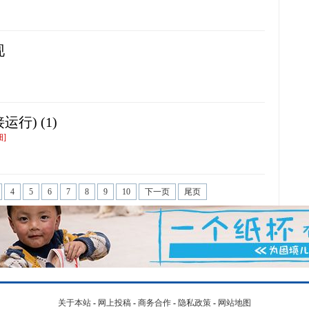
现
行) (1)
]
4
5
6
7
8
9
10
下一页
尾页
关于本站
-
网上投稿
-
商务合作
-
隐私政策
-
网站地图