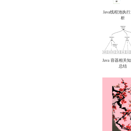
Java线程池执
析
Java 容器相关
总结