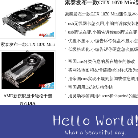
索泰发布一款GTX 1070 Mi
索泰发布一款GTX 1070 Mini迷你版本
usb无线网卡怎么用,小编告诉你安装
usb调试在哪,小编告诉你usb调试在哪
优盘不显示,小编告诉你优盘不显示
索泰发布一款GTX 1070 Mini
低级格式化,小编告诉你硬盘怎么低
迷
帝国cms分类信息的所在地在的修改
将网站地图和友情链接table样式改为div
用帝国cms实现不规则新闻或信息调
帝国调用DZ论坛精华帖
AMD新旗舰显卡轻松干翻
用灵动标签调用discuz和phpwind的
NVIDIA