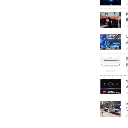
2
2
2
2
A
2
2