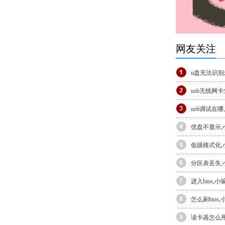
网友关注
u盘无法识别
usb无线网
usb调试在哪
优盘不显示
低级格式化
分区表丢失
进入bios,
怎么刷bios
读卡器怎么