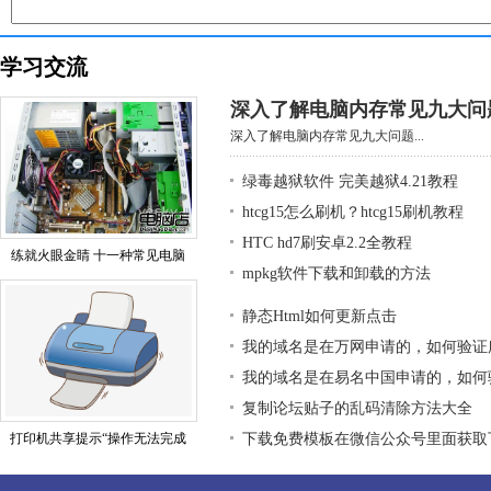
学习交流
深入了解电脑内存常见九大问
深入了解电脑内存常见九大问题...
绿毒越狱软件 完美越狱4.21教程
htcg15怎么刷机？htcg15刷机教程
HTC hd7刷安卓2.2全教程
练就火眼金睛 十一种常见电脑
mpkg软件下载和卸载的方法
静态Html如何更新点击
我的域名是在万网申请的，如何验证
我的域名是在易名中国申请的，如何
复制论坛贴子的乱码清除方法大全
打印机共享提示“操作无法完成
下载免费模板在微信公众号里面获取