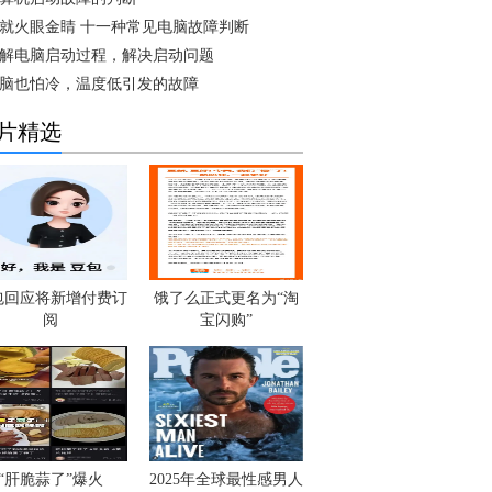
就火眼金睛 十一种常见电脑故障判断
解电脑启动过程，解决启动问题
脑也怕冷，温度低引发的故障
片精选
包回应将新增付费订
饿了么正式更名为“淘
阅
宝闪购”
“肝脆蒜了”爆火
2025年全球最性感男人