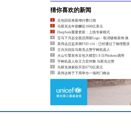
猜你喜欢的新闻
豆包回应将新增付费订阅
马斯克去年薪酬近1600亿美元
DeepSeek重要更新：上线专家模式
宝马下月起全面启用新Logo：取消镀铬装饰 换
英伟达总监亲测FSD v14：已经通过了物理图灵
王兴兴回应马斯克点赞宇树机器人
火山引擎发布豆包大模型1.8 日均tokens调用
宇树机器人给王力宏伴舞 马斯克点赞
马斯克身家跃升至6770亿美元
英伟达将于下周举办一场闭门峰会