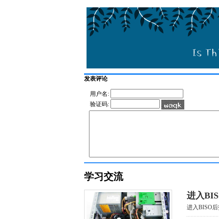
发表评论
用户名:
验证码:
学习交流
进入BI
进入BISO后