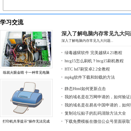
学习交流
深入了解电脑内存常见九大问
深入了解电脑内存常见九大问题...
绿毒越狱软件 完美越狱4.21教程
htcg15怎么刷机？htcg15刷机教程
HTC hd7刷安卓2.2全教程
练就火眼金睛 十一种常见电脑
mpkg软件下载和卸载的方法
静态Html如何更新点击
我的域名是在万网申请的，如何验证
我的域名是在易名中国申请的，如何
复制论坛贴子的乱码清除方法大全
打印机共享提示“操作无法完成
下载免费模板在微信公众号里面获取