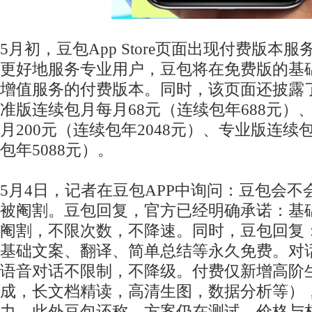
5月初，豆包App Store页面出现付费版本
更好地服务专业用户，豆包将在免费版的基
增值服务的付费版本。同时，该页面还披露
准版连续包月每月68元（连续包年688元）
月200元（连续包年2048元）、专业版连续
包年5088元）。
5月4日，记者在豆包APP中询问：豆包会
被阉割。豆包回复，官方已经明确承诺：基
阉割，不限次数，不降速。同时，豆包回复
基础文案、翻译、简单总结等永久免费。对
语音对话不限制，不降级。付费仅新增高阶生
成，长文档精读，高清生图，数据分析等）
力。此外豆包还称，方案仍在测试，价格与